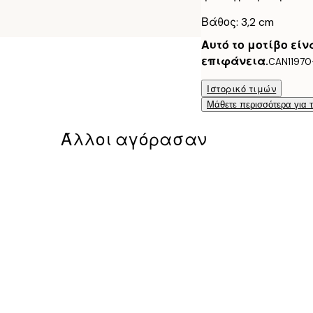
Βάθος: 3,2 cm
Αυτό το μοτίβο εί
επιφάνεια.
CAN11970
Ιστορικό τιμών
Μάθετε περισσότερα για 
Άλλοι αγόρασαν