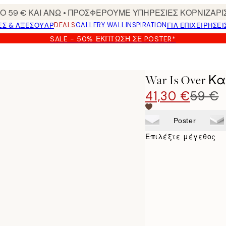
 59 € ΚΑΙ ΑΝΩ • ΠΡΟΣΦΕΡΟΥΜΕ ΥΠΗΡΕΣΙΕΣ ΚΟΡΝΙΖΑΡΙ
DEALS
GALLERY WALL
INSPIRATION
ΕΣ & ΑΞΕΣΟΥΆΡ
ΓΙΑ ΕΠΙΧΕΙΡΗΣΕΙ
SALE - 50% ΈΚΠΤΩΣΗ ΣΕ POSTER*
War Is Over Κ
41,30 €
59 €
Poster
Επιλέξτε μέγεθος