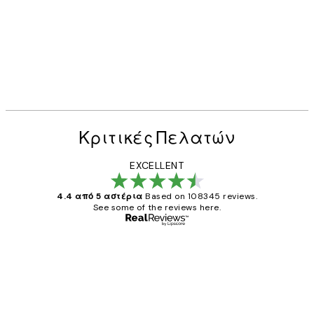
Κριτικές Πελατών
EXCELLENT
4.4 από 5 αστέρια
Based on 108345 reviews.
See some of the reviews here.
Επαληθευμένος αγοραστής
Κριτικές
Πελατών
The quality of the posters was excellent
and the package was delivered on time.