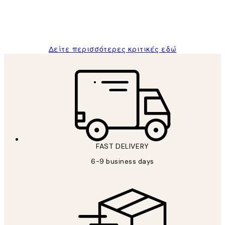
1 Απρ
ΠΑΝΑΓΙΩΤΗΣ Κ
Δείτε περισσότερες κριτικές εδώ
FAST DELIVERY
6-9 business days