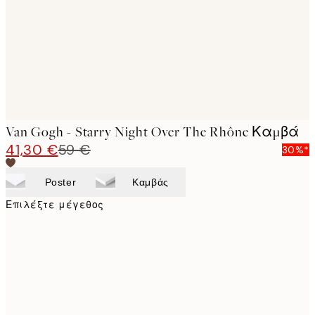
Van Gogh - Starry Night Over The Rhône Καμβά
41,30 €
59 €
30%*
Poster
Καμβάς
Επιλέξτε μέγεθος