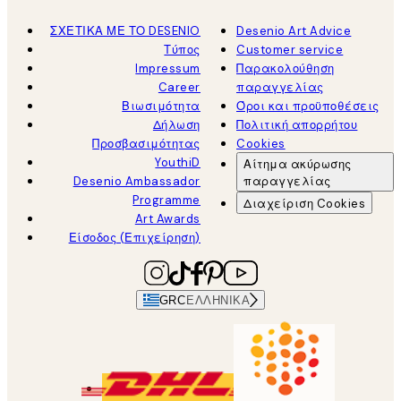
ΣΧΕΤΙΚΑ ΜΕ ΤΟ DESENIO
Desenio Art Advice
Τύπος
Customer service
Impressum
Παρακολούθηση
Career
παραγγελίας
Βιωσιμότητα
Όροι και προϋποθέσεις
Δήλωση
Πολιτική απορρήτου
Προσβασιμότητας
Cookies
YouthiD
Αίτημα ακύρωσης
Desenio Ambassador
παραγγελίας
Programme
Διαχείριση Cookies
Art Awards
Είσοδος (Επιχείρηση)
GRC
ΕΛΛΗΝΙΚΆ