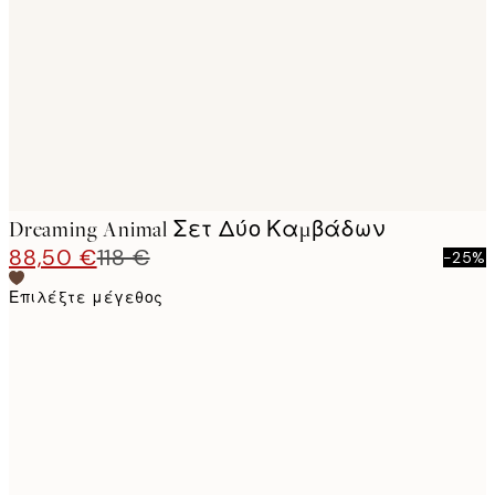
images
Dreaming Animal Σετ Δύο Καμβάδων
88,50 €
118 €
-25%
Επιλέξτε μέγεθος