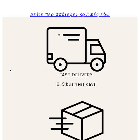
Δείτε περισσότερες κριτικές εδώ
FAST DELIVERY
6-9 business days