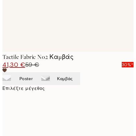
Tactile Fabric No2 Καμβάς
41,30 €
59 €
30%*
Poster
Καμβάς
Επιλέξτε μέγεθος