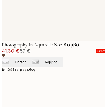
Photography In Aquarelle No2 Καμβά
41,30 €
59 €
30%*
Poster
Καμβάς
Επιλέξτε μέγεθος