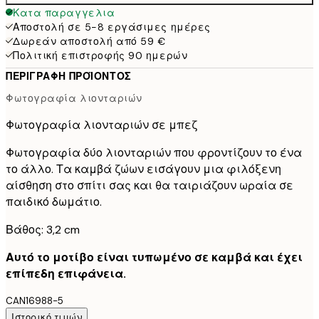
Κατα παραγγελια
Αποστολή σε 5-8 εργάσιμες ημέρες
Δωρεάν αποστολή από 59 €
Πολιτική επιστροφής 90 ημερών
ΠΕΡΙΓΡΑΦΉ ΠΡΟΪΌΝΤΟΣ
Φωτογραφία λιονταριών
Φωτογραφία λιονταριών σε μπεζ
Φωτογραφία δύο λιονταριών που φροντίζουν το ένα
το άλλο. Τα καμβά ζώων εισάγουν μια φιλόξενη
αίσθηση στο σπίτι σας και θα ταιριάζουν ωραία σε
παιδικό δωμάτιο.
Βάθος: 3,2 cm
Αυτό το μοτίβο είναι τυπωμένο σε καμβά και έχει
επίπεδη επιφάνεια.
CAN16988-5
Ιστορικό τιμών