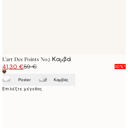
images
L’art Des Points No2 Καμβά
41,30 €
59 €
30%*
Poster
Καμβάς
Επιλέξτε μέγεθος