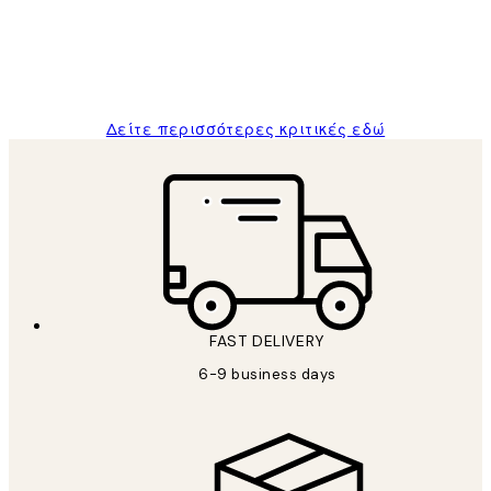
1 Απρ
ΠΑΝΑΓΙΩΤΗΣ Κ
Δείτε περισσότερες κριτικές εδώ
FAST DELIVERY
6-9 business days