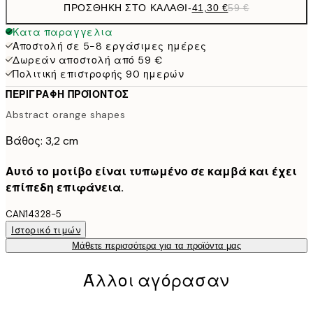
ΠΡΟΣΘΉΚΗ ΣΤΟ ΚΑΛΆΘΙ
-
41,30 €
59 €
Κατα παραγγελια
Αποστολή σε 5-8 εργάσιμες ημέρες
Δωρεάν αποστολή από 59 €
Πολιτική επιστροφής 90 ημερών
ΠΕΡΙΓΡΑΦΉ ΠΡΟΪΌΝΤΟΣ
Abstract orange shapes
Βάθος: 3,2 cm
Αυτό το μοτίβο είναι τυπωμένο σε καμβά και έχει
επίπεδη επιφάνεια.
CAN14328-5
Ιστορικό τιμών
Μάθετε περισσότερα για τα προϊόντα μας
Άλλοι αγόρασαν