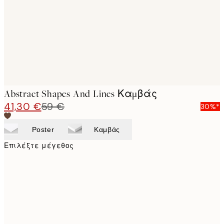
Abstract Shapes And Lines Καμβάς
41,30 €
59 €
30%*
Poster
Καμβάς
Επιλέξτε μέγεθος