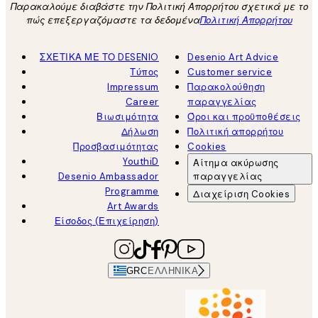
Παρακαλούμε διαβάστε την Πολιτική Απορρήτου σχετικά με το
πώς επεξεργαζόμαστε τα δεδομένα
Πολιτική Απορρήτου
ΣΧΕΤΙΚΑ ΜΕ ΤΟ DESENIO
Desenio Art Advice
Τύπος
Customer service
Impressum
Παρακολούθηση
Career
παραγγελίας
Βιωσιμότητα
Όροι και προϋποθέσεις
Δήλωση
Πολιτική απορρήτου
Προσβασιμότητας
Cookies
YouthiD
Αίτημα ακύρωσης
Desenio Ambassador
παραγγελίας
Programme
Διαχείριση Cookies
Art Awards
Είσοδος (Επιχείρηση)
GRC
ΕΛΛΗΝΙΚΆ