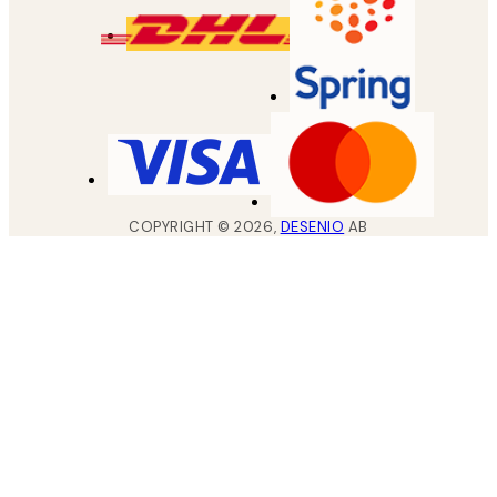
COPYRIGHT ©
2026
,
DESENIO
AB