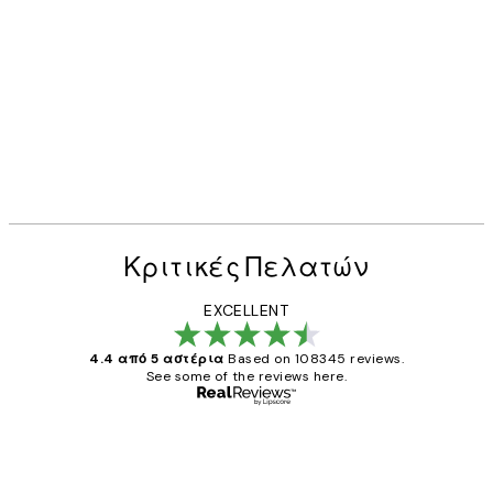
Κριτικές Πελατών
EXCELLENT
4.4 από 5 αστέρια
Based on 108345 reviews.
See some of the reviews here.
Επαληθευμένος αγοραστής
Κριτικές
Πελατών