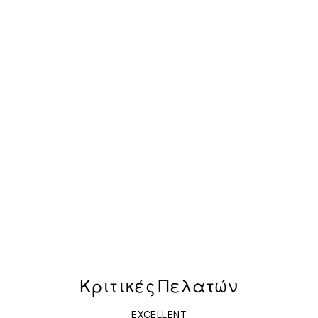
Κριτικές Πελατών
EXCELLENT