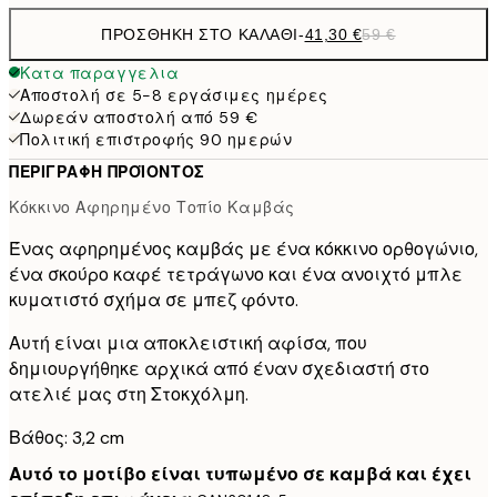
ΠΡΟΣΘΉΚΗ ΣΤΟ ΚΑΛΆΘΙ
-
41,30 €
59 €
Κατα παραγγελια
Αποστολή σε 5-8 εργάσιμες ημέρες
Δωρεάν αποστολή από 59 €
Πολιτική επιστροφής 90 ημερών
ΠΕΡΙΓΡΑΦΉ ΠΡΟΪΌΝΤΟΣ
Κόκκινο Αφηρημένο Τοπίο Καμβάς
Ένας αφηρημένος καμβάς με ένα κόκκινο ορθογώνιο,
ένα σκούρο καφέ τετράγωνο και ένα ανοιχτό μπλε
κυματιστό σχήμα σε μπεζ φόντο.
Αυτή είναι μια αποκλειστική αφίσα, που
δημιουργήθηκε αρχικά από έναν σχεδιαστή στο
ατελιέ μας στη Στοκχόλμη.
Βάθος: 3,2 cm
Αυτό το μοτίβο είναι τυπωμένο σε καμβά και έχει