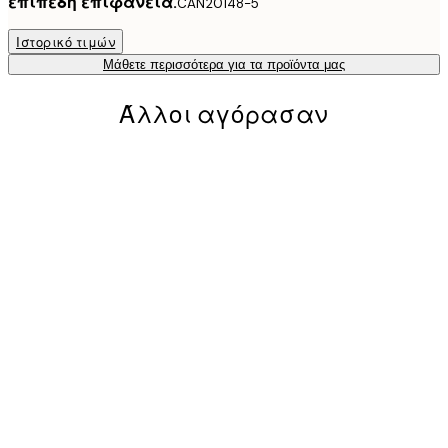
επίπεδη επιφάνεια.
CAN20148-5
Ιστορικό τιμών
Μάθετε περισσότερα για τα προϊόντα μας
Άλλοι αγόρασαν