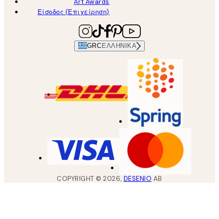
Art Awards
Είσοδος (Επιχείρηση)
GRC
ΕΛΛΗΝΙΚΆ
COPYRIGHT ©
2026
,
DESENIO
AB