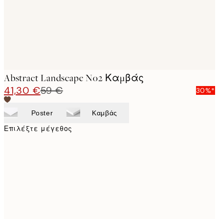
Abstract Landscape No2 Καμβάς
41,30 €
59 €
30%*
Poster
Καμβάς
Επιλέξτε μέγεθος