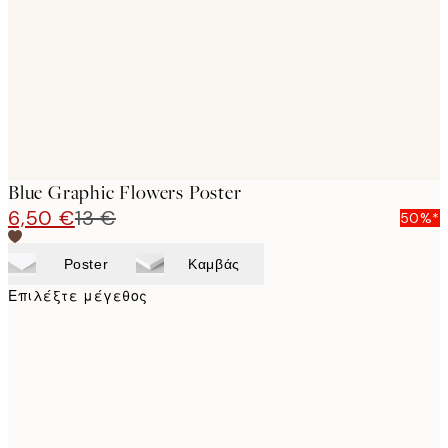
images
Blue Graphic Flowers Poster
6,50 €
13 €
50%*
Poster
Καμβάς
Επιλέξτε μέγεθος