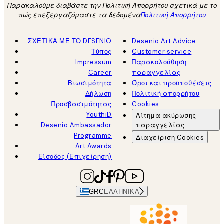
Παρακαλούμε διαβάστε την Πολιτική Απορρήτου σχετικά με το
πώς επεξεργαζόμαστε τα δεδομένα
Πολιτική Απορρήτου
ΣΧΕΤΙΚΑ ΜΕ ΤΟ DESENIO
Desenio Art Advice
Τύπος
Customer service
Impressum
Παρακολούθηση
Career
παραγγελίας
Βιωσιμότητα
Όροι και προϋποθέσεις
Δήλωση
Πολιτική απορρήτου
Προσβασιμότητας
Cookies
YouthiD
Αίτημα ακύρωσης
Desenio Ambassador
παραγγελίας
Programme
Διαχείριση Cookies
Art Awards
Είσοδος (Επιχείρηση)
GRC
ΕΛΛΗΝΙΚΆ