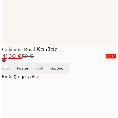
Columbia Road Καμβάς
41,30 €
59 €
30%*
Poster
Καμβάς
Επιλέξτε μέγεθος