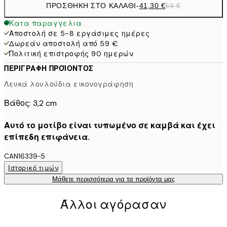
ΠΡΟΣΘΉΚΗ ΣΤΟ ΚΑΛΆΘΙ
-
41,30 €
59 €
Κατα παραγγελια
Αποστολή σε 5-8 εργάσιμες ημέρες
Δωρεάν αποστολή από 59 €
Πολιτική επιστροφής 90 ημερών
ΠΕΡΙΓΡΑΦΉ ΠΡΟΪΌΝΤΟΣ
Λευκά λουλούδια εικονογράφηση
Βάθος: 3,2 cm
Αυτό το μοτίβο είναι τυπωμένο σε καμβά και έχει
επίπεδη επιφάνεια.
CAN16339-5
Ιστορικό τιμών
Μάθετε περισσότερα για τα προϊόντα μας
Άλλοι αγόρασαν