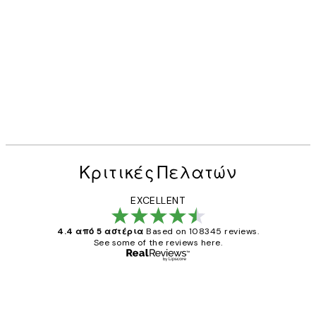
Κριτικές Πελατών
EXCELLENT
4.4 από 5 αστέρια
Based on 108345 reviews.
See some of the reviews here.
Επαληθευμένος αγοραστής
Κριτικές