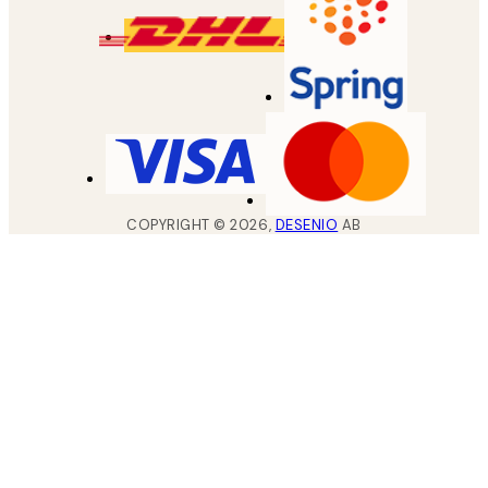
COPYRIGHT ©
2026
,
DESENIO
AB