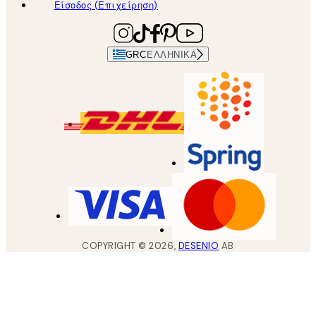
Είσοδος (Επιχείρηση)
GRC
ΕΛΛΗΝΙΚΆ
COPYRIGHT ©
2026
,
DESENIO
AB