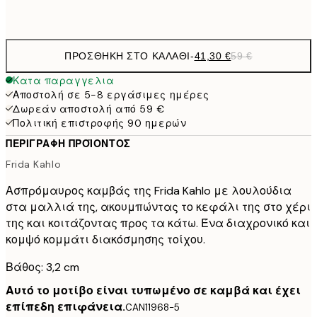
Χωρίς κορνίζα
ΠΡΟΣΘΉΚΗ ΣΤΟ ΚΑΛΆΘΙ
-
41,30 €
59 €
Κατα παραγγελια
Αποστολή σε 5-8 εργάσιμες ημέρες
Δωρεάν αποστολή από 59 €
Πολιτική επιστροφής 90 ημερών
ΠΕΡΙΓΡΑΦΉ ΠΡΟΪΌΝΤΟΣ
Frida Kahlo
Ασπρόμαυρος καμβάς της Frida Kahlo με λουλούδια
στα μαλλιά της, ακουμπώντας το κεφάλι της στο χέρι
της και κοιτάζοντας προς τα κάτω. Ένα διαχρονικό και
κομψό κομμάτι διακόσμησης τοίχου.
Βάθος: 3,2 cm
Αυτό το μοτίβο είναι τυπωμένο σε καμβά και έχει
επίπεδη επιφάνεια.
CAN11968-5