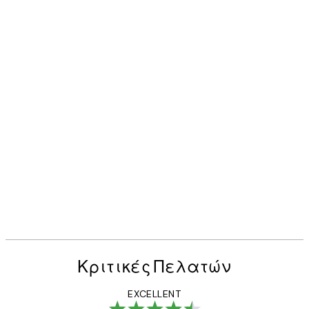
Κριτικές Πελατών
EXCELLENT