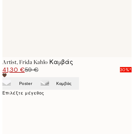
images
Artist, Frida Kahlo Καμβάς
41,30 €
59 €
30%*
Poster
Καμβάς
Επιλέξτε μέγεθος