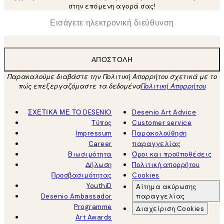
στην επόμενη αγορά σας!
*
Ηλεκτρονική Διεύθυνση
ΑΠΟΣΤΟΛΉ
Παρακαλούμε διαβάστε την Πολιτική Απορρήτου σχετικά με το
πώς επεξεργαζόμαστε τα δεδομένα
Πολιτική Απορρήτου
ΣΧΕΤΙΚΑ ΜΕ ΤΟ DESENIO
Desenio Art Advice
Τύπος
Customer service
Impressum
Παρακολούθηση
Career
παραγγελίας
Βιωσιμότητα
Όροι και προϋποθέσεις
Δήλωση
Πολιτική απορρήτου
Προσβασιμότητας
Cookies
YouthiD
Αίτημα ακύρωσης
Desenio Ambassador
παραγγελίας
Programme
Διαχείριση Cookies
Art Awards