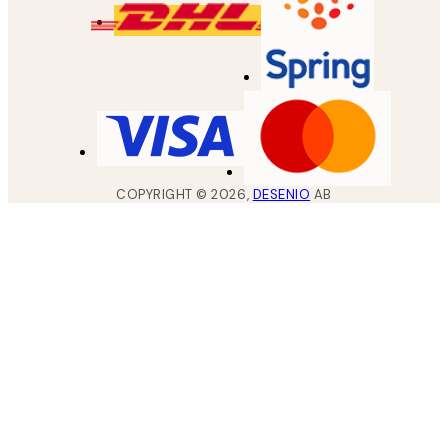
COPYRIGHT ©
2026
,
DESENIO
AB