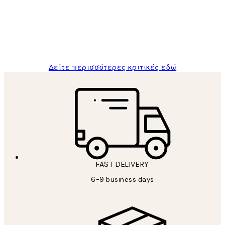
and the package was delivered on time.
1 Απρ
ΠΑΝΑΓΙΩΤΗΣ Κ
Δείτε περισσότερες κριτικές εδώ
FAST DELIVERY
6-9 business days