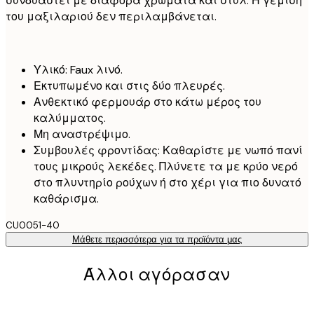
συνδυαστεί με διάφορα χρώματα και στυλ. Η γέμιση
του μαξιλαριού δεν περιλαμβάνεται.
Υλικό: Faux λινό.
Εκτυπωμένο και στις δύο πλευρές.
Ανθεκτικό φερμουάρ στο κάτω μέρος του
καλύμματος.
Μη αναστρέψιμο.
Συμβουλές φροντίδας: Καθαρίστε με νωπό πανί
τους μικρούς λεκέδες. Πλύνετε τα με κρύο νερό
στο πλυντηρίο ρούχων ή στο χέρι για πιο δυνατό
καθάρισμα.
CU0051-40
Μάθετε περισσότερα για τα προϊόντα μας
Άλλοι αγόρασαν