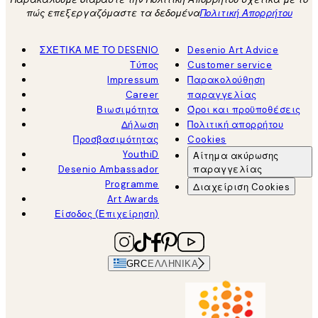
πώς επεξεργαζόμαστε τα δεδομένα
Πολιτική Απορρήτου
ΣΧΕΤΙΚΑ ΜΕ ΤΟ DESENIO
Desenio Art Advice
Τύπος
Customer service
Impressum
Παρακολούθηση
Career
παραγγελίας
Βιωσιμότητα
Όροι και προϋποθέσεις
Δήλωση
Πολιτική απορρήτου
Προσβασιμότητας
Cookies
YouthiD
Αίτημα ακύρωσης
Desenio Ambassador
παραγγελίας
Programme
Διαχείριση Cookies
Art Awards
Είσοδος (Επιχείρηση)
GRC
ΕΛΛΗΝΙΚΆ