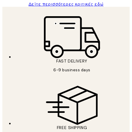
Δείτε περισσότερες κριτικές εδώ
FAST DELIVERY
6-9 business days
FREE SHIPPING