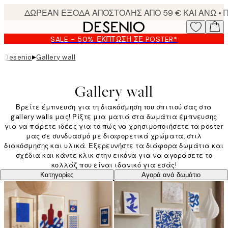
Skip
to
main
SALE - 50% ΈΚΠΤΩΣΗ ΣΕ POSTER*
content.
▸
Desenio
Gallery wall
Gallery wall
Βρείτε έμπνευση για τη διακόσμηση του σπιτιού σας στα
gallery walls μας! Ρίξτε μια ματιά στα δωμάτια έμπνευσης
για να πάρετε ιδέες για το πώς να χρησιμοποιήσετε τα poster
μας σε συνδυασμό με διαφορετικά χρώματα, στιλ
διακόσμησης και υλικά. Εξερευνήστε τα διάφορα δωμάτια και
σχέδια και κάντε κλικ στην εικόνα για να αγοράσετε το
κολλάζ που είναι ιδανικό για εσάς!
Κατηγορίες
Αγορά ανά δωμάτιο