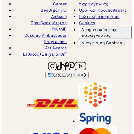
Career
παραγγελίας
Βιωσιμότητα
Όροι και προϋποθέσεις
Δήλωση
Πολιτική απορρήτου
Προσβασιμότητας
Cookies
YouthiD
Αίτημα ακύρωσης
Desenio Ambassador
παραγγελίας
Programme
Διαχείριση Cookies
Art Awards
Είσοδος (Επιχείρηση)
GRC
ΕΛΛΗΝΙΚΆ