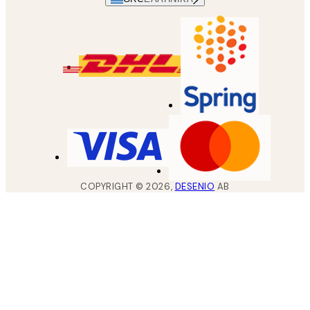
COPYRIGHT ©
2026
,
DESENIO
AB