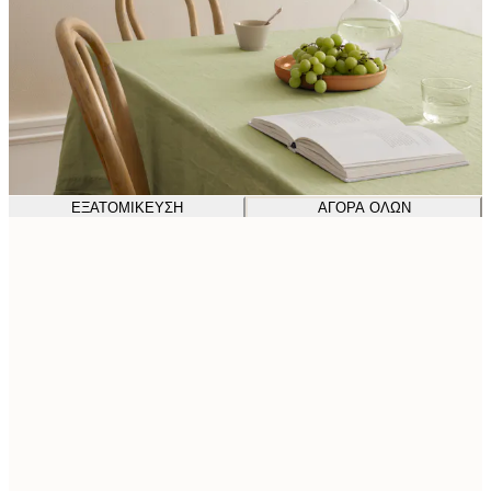
ΕΞΑΤΟΜΊΚΕΥΣΗ
ΑΓΟΡΆ ΌΛΩΝ