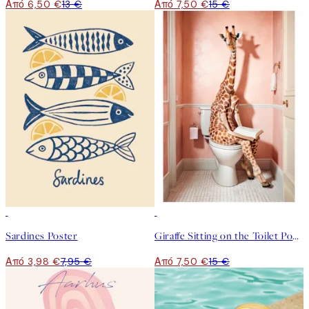
Από 6,50 €
13 €
Από 7,50 €
15 €
50%*
50%*
Sardines Poster
Giraffe Sitting on the Toilet Poster
Από 3,98 €
7,95 €
Από 7,50 €
15 €