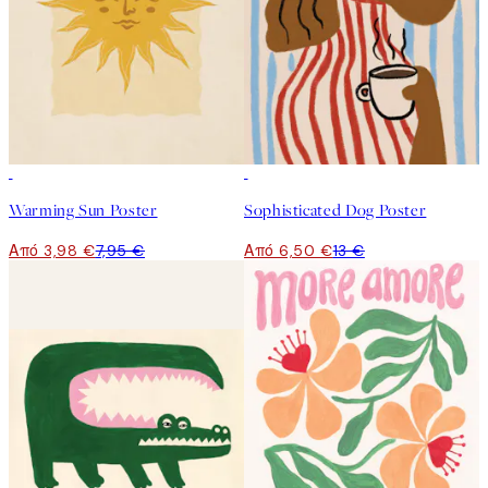
50%*
50%*
Warming Sun Poster
Sophisticated Dog Poster
Από 3,98 €
7,95 €
Από 6,50 €
13 €