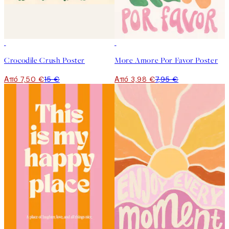
50%*
50%*
Crocodile Crush Poster
More Amore Por Favor Poster
Από 7,50 €
15 €
Από 3,98 €
7,95 €