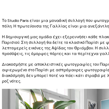
Το Studio Paris είναι μια μοναδική συλλογή που φωτογ
πόλη. Η πρωτεύουσα της Γαλλίας είναι μια ανεξάντλητ
Η δημιουργική μας ομάδα έχει εξερευνήσει κάθε πλακ
Παρισιού. Στη συλλογή θα δείτε το κλασικό Παρίσι με φ
λεπτομερείς εικόνες της Αψίδας του Θριάμβου. Η συλ
προσόψεις, τις όμορφες πόρτες και τα περίτεχνα γαλλι
Διακοσμήστε με αποκλειστικές φωτογραφίες του Παρισιού
αφιερωμένο στο Παρίσι με ασπρόμαυρες φωτογραφίες μ
διακόσμηση, δεν μπορεί ποτέ να πάει κάτι στραβά με
ροζ νότες.