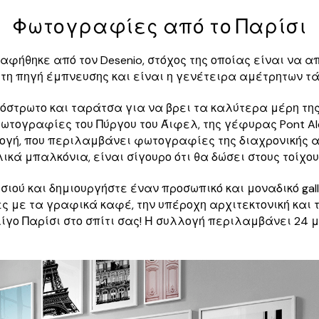
Φωτογραφίες από το Παρίσι
ραφήθηκε από τον Desenio, στόχος της οποίας είναι να 
η πηγή έμπνευσης και είναι η γενέτειρα αμέτρητων τάσε
όστρωτο και ταράτσα για να βρει τα καλύτερα μέρη της
ωτογραφίες του Πύργου του Άιφελ, της γέφυρας Pont Alexa
λογή, που περιλαμβάνει φωτογραφίες της διαχρονικής α
κά μπαλκόνια, είναι σίγουρο ότι θα δώσει στους τοίχους
 και δημιουργήστε έναν προσωπικό και μοναδικό gallery 
ε τα γραφικά καφέ, την υπέροχη αρχιτεκτονική και τ
 λίγο Παρίσι στο σπίτι σας! Η συλλογή περιλαμβάνει 2