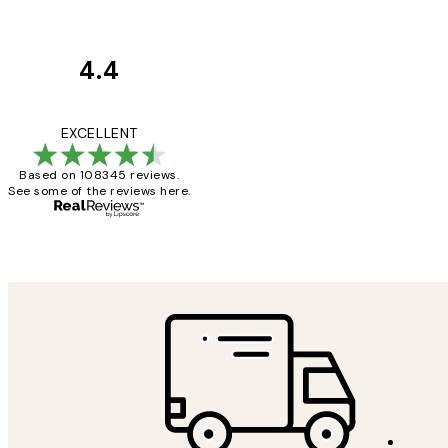
4.4
Κριτικές
Πελατών
The quality of the 
EXCELLENT
Based on 108345 reviews.
See some of the reviews here.
1 Απρ
ΠΑΝΑΓΙΩΤΗΣ Κ