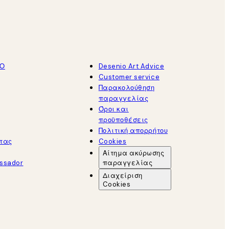
ΤΟ
Desenio Art Advice
Customer service
Παρακολούθηση
παραγγελίας
Όροι και
προϋποθέσεις
Πολιτική απορρήτου
τας
Cookies
Αίτημα ακύρωσης
ssador
παραγγελίας
Διαχείριση
Cookies