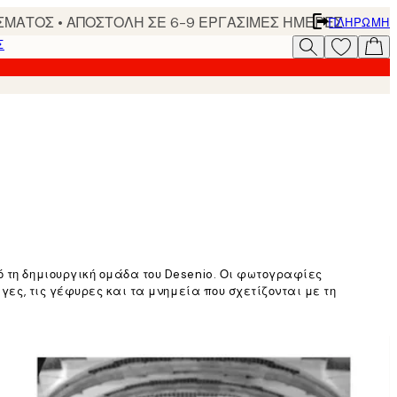
ΣΜΑΤΟΣ • ΑΠΟΣΤΟΛΗ ΣΕ 6-9 ΕΡΓΑΣΙΜΕΣ ΗΜΕΡΕΣ
ΠΛΗΡΩΜΉ
Σ
ό τη δημιουργική ομάδα του Desenio. Οι φωτογραφίες
γες, τις γέφυρες και τα μνημεία που σχετίζονται με τη