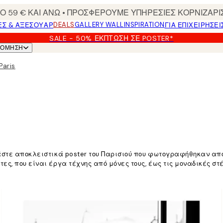
 59 € ΚΑΙ ΑΝΩ • ΠΡΟΣΦΕΡΟΥΜΕ ΥΠΗΡΕΣΙΕΣ ΚΟΡΝΙΖΑΡΙ
DEALS
GALLERY WALL
INSPIRATION
ΕΣ & ΑΞΕΣΟΥΆΡ
ΓΙΑ ΕΠΙΧΕΙΡΗΣΕΙ
SALE - 50% ΈΚΠΤΩΣΗ ΣΕ POSTER*
ΝΌΜΗΣΗ
Paris
ράστε αποκλειστικά poster του Παρισιού που φωτογραφήθηκαν απ
ς, που είναι έργα τέχνης από μόνες τους, έως τις μοναδικές στέ