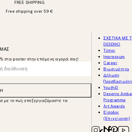
FREE SHIPPING
Free shipping over 59 €
ΣΧΕΤΙΚΑ ΜΕ 
DESENIO
 ΜΑΣ
Τύπος
Impressum
5% στα poster στην επόμενη αγορά σας!
Career
Βιωσιμότητα
Δήλωση
Προσβασιμότη
YouthiD
ΛΉ
Desenio Amba
Programme
κά με το πώς επεξεργαζόμαστε τα
Art Awards
Είσοδος
(Επιχείρηση)