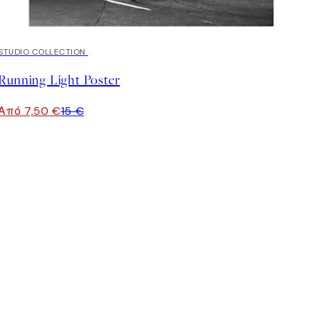
50%*
STUDIO COLLECTION
Running Light Poster
Από 7,50 €
15 €