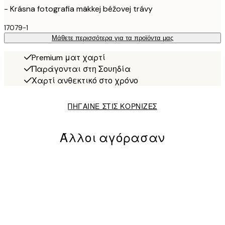
- Krásna fotografia mäkkej béžovej trávy
17079-1
Μάθετε περισσότερα για τα προϊόντα μας
Premium ματ χαρτί
Παράγονται στη Σουηδία
Χαρτί ανθεκτικό στο χρόνο
ΠΗΓΑΙΝΕ ΣΤΙΣ ΚΟΡΝΙΖΕΣ
Άλλοι αγόρασαν