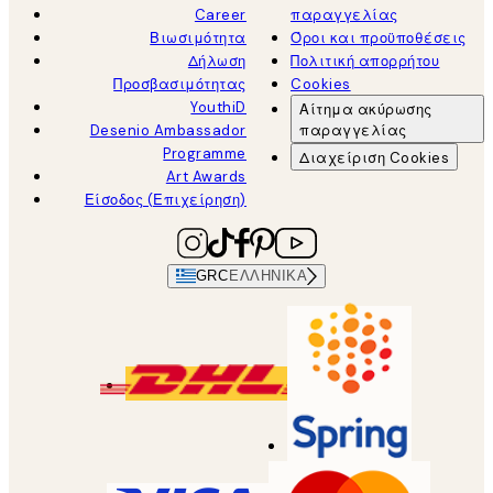
Career
παραγγελίας
Βιωσιμότητα
Όροι και προϋποθέσεις
Δήλωση
Πολιτική απορρήτου
Προσβασιμότητας
Cookies
YouthiD
Αίτημα ακύρωσης
Desenio Ambassador
παραγγελίας
Programme
Διαχείριση Cookies
Art Awards
Είσοδος (Επιχείρηση)
GRC
ΕΛΛΗΝΙΚΆ