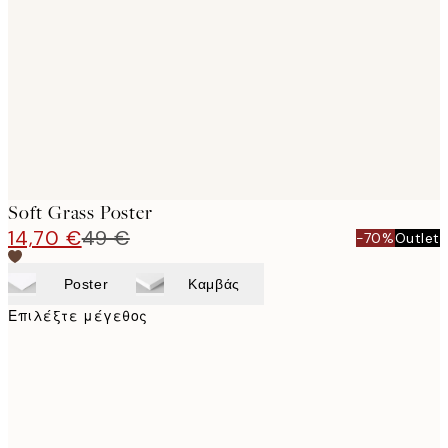
images
Soft Grass Poster
14,70 €
49 €
-70%
Outlet
Poster
Καμβάς
Επιλέξτε μέγεθος