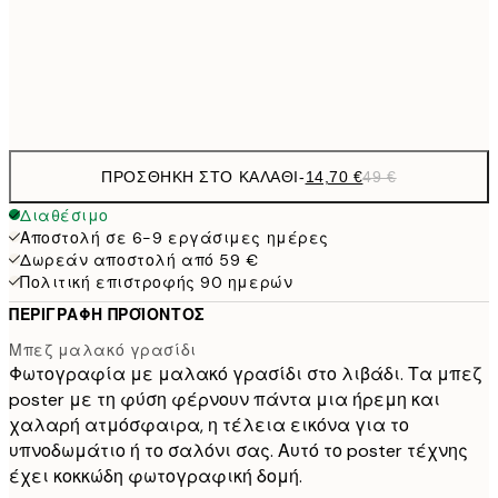
70x100 cm
Frame
options
ΠΡΟΣΘΉΚΗ ΣΤΟ ΚΑΛΆΘΙ
-
14,70 €
49 €
Διαθέσιμο
Αποστολή σε 6-9 εργάσιμες ημέρες
Δωρεάν αποστολή από 59 €
Πολιτική επιστροφής 90 ημερών
ΠΕΡΙΓΡΑΦΉ ΠΡΟΪΌΝΤΟΣ
Μπεζ μαλακό γρασίδι
Φωτογραφία με μαλακό γρασίδι στο λιβάδι. Τα μπεζ
poster με τη φύση φέρνουν πάντα μια ήρεμη και
χαλαρή ατμόσφαιρα, η τέλεια εικόνα για το
υπνοδωμάτιο ή το σαλόνι σας. Αυτό το poster τέχνης
έχει κοκκώδη φωτογραφική δομή.