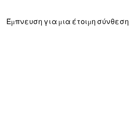
Από 5,98 €
19,95 €
Έμπνευση για μια έτοιμη σύνθεση