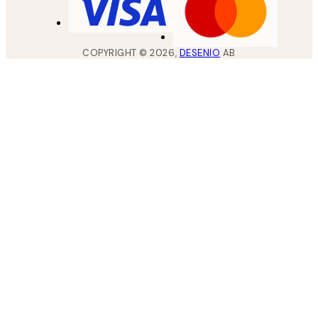
COPYRIGHT ©
2026
,
DESENIO
AB