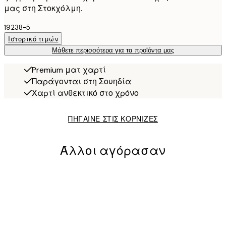
μας στη Στοκχόλμη.
19238-5
Ιστορικό τιμών
Μάθετε περισσότερα για τα προϊόντα μας
Premium ματ χαρτί
Παράγονται στη Σουηδία
Χαρτί ανθεκτικό στο χρόνο
ΠΗΓΑΙΝΕ ΣΤΙΣ ΚΟΡΝΙΖΕΣ
Άλλοι αγόρασαν