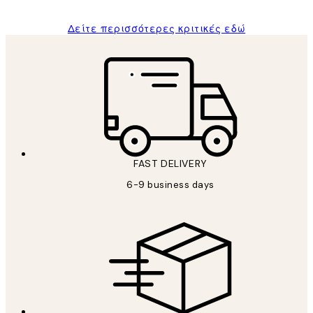
Δείτε περισσότερες κριτικές εδώ
FAST DELIVERY
6-9 business days