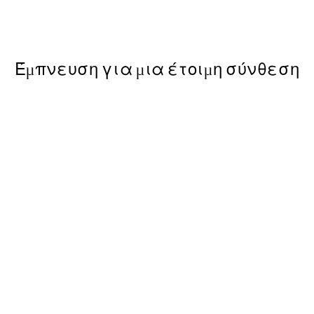
Από 9,98 €
19,95 €
Έμπνευση για μια έτοιμη σύνθεση