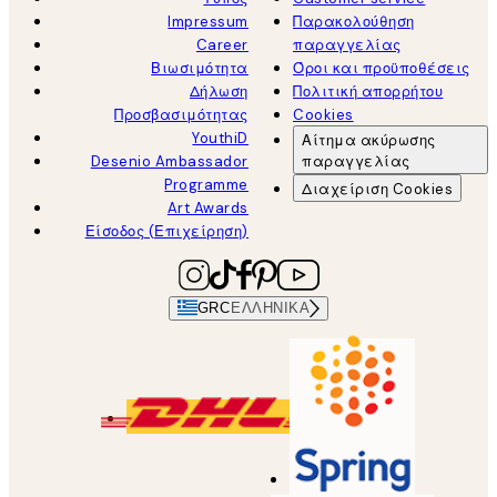
Impressum
Παρακολούθηση
Career
παραγγελίας
Βιωσιμότητα
Όροι και προϋποθέσεις
Δήλωση
Πολιτική απορρήτου
Προσβασιμότητας
Cookies
YouthiD
Αίτημα ακύρωσης
Desenio Ambassador
παραγγελίας
Programme
Διαχείριση Cookies
Art Awards
Είσοδος (Επιχείρηση)
GRC
ΕΛΛΗΝΙΚΆ