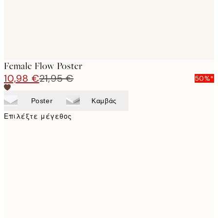
Female Flow Poster
10,98 €
21,95 €
50%*
Poster
Καμβάς
Επιλέξτε μέγεθος