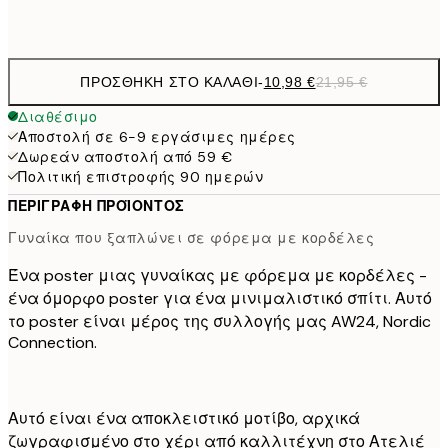
Frame
options
ΠΡΟΣΘΉΚΗ ΣΤΟ ΚΑΛΆΘΙ
-
10,98 €
21,95 €
Διαθέσιμο
Αποστολή σε 6-9 εργάσιμες ημέρες
Δωρεάν αποστολή από 59 €
Πολιτική επιστροφής 90 ημερών
ΠΕΡΙΓΡΑΦΉ ΠΡΟΪΌΝΤΟΣ
Γυναίκα που ξαπλώνει σε φόρεμα με κορδέλες
Ένα poster μιας γυναίκας με φόρεμα με κορδέλες -
ένα όμορφο poster για ένα μινιμαλιστικό σπίτι. Αυτό
το poster είναι μέρος της συλλογής μας AW24, Nordic
Connection.
Αυτό είναι ένα αποκλειστικό μοτίβο, αρχικά
ζωγραφισμένο στο χέρι από καλλιτέχνη στο Ατελιέ