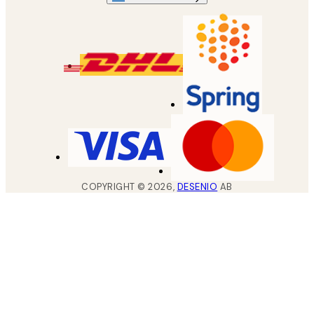
COPYRIGHT ©
2026
,
DESENIO
AB