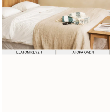
ΕΞΑΤΟΜΊΚΕΥΣΗ
ΑΓΟΡΆ ΌΛΩΝ