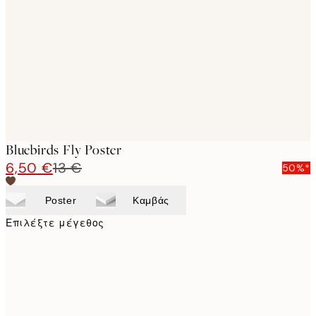
images
Bluebirds Fly Poster
6,50 €
13 €
50%*
Poster
Καμβάς
Επιλέξτε μέγεθος