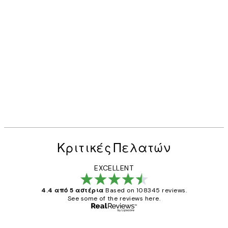
Κριτικές Πελατών
EXCELLENT
4.4 από 5 αστέρια
Based on 108345 reviews.
See some of the reviews here.
Επαληθευμένος αγοραστής