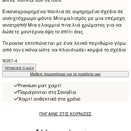
Μπλε πουλιά που πετούν.
Εικονογραφημένα πουλιά σε αφηρημένο σχέδιο σε
ανοιχτόχρωμο φόντο. Μινιμαλισμός με μια υπέροχη
ανατροπή! Μια ελαφριά πινελιά χρώματος για να
δώσετε μοντέρνα όψη το σπίτι σας.
Το poster εκτυπώνεται με ένα λευκό περιθώριο γύρω
από την εικόνα ώστε να πλαισιώσει κομψά το σχέδιο.
18287-4
Ιστορικό τιμών
Μάθετε περισσότερα για τα προϊόντα μας
Premium ματ χαρτί
Παράγονται στη Σουηδία
Χαρτί ανθεκτικό στο χρόνο
ΠΗΓΑΙΝΕ ΣΤΙΣ ΚΟΡΝΙΖΕΣ