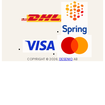
COPYRIGHT ©
2026
,
DESENIO
AB