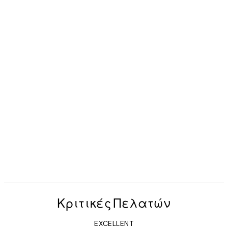
Κριτικές Πελατών
EXCELLENT