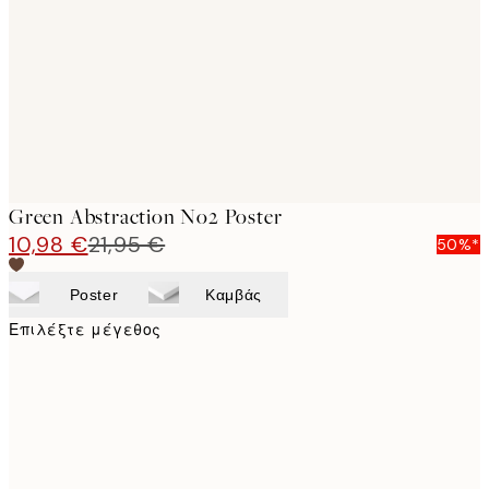
images
Green Abstraction No2 Poster
10,98 €
21,95 €
50%*
Poster
Καμβάς
Επιλέξτε μέγεθος