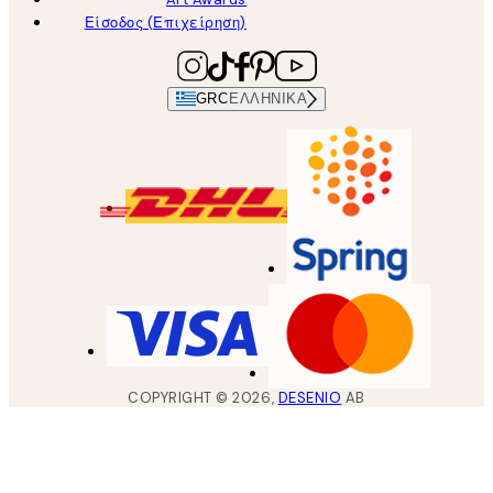
Είσοδος (Επιχείρηση)
GRC
ΕΛΛΗΝΙΚΆ
COPYRIGHT ©
2026
,
DESENIO
AB