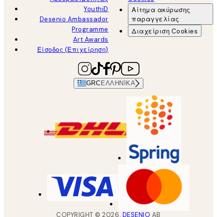
YouthiD
Αίτημα ακύρωσης
Desenio Ambassador
παραγγελίας
Programme
Διαχείριση Cookies
Art Awards
Είσοδος (Επιχείρηση)
GRC
ΕΛΛΗΝΙΚΆ
COPYRIGHT ©
2026
,
DESENIO
AB