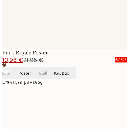
images
Punk Royale Poster
10,98 €
21,95 €
50%*
Poster
Καμβάς
Επιλέξτε μέγεθος