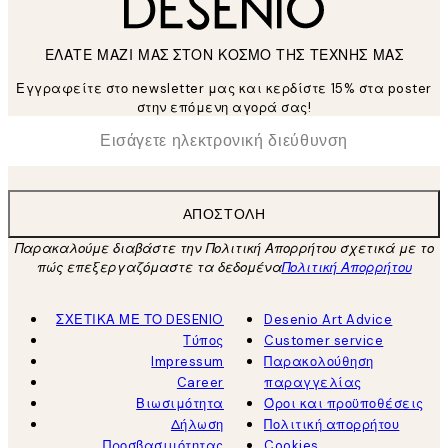
ΕΛΑΤΕ ΜΑΖΙ ΜΑΣ ΣΤΟΝ ΚΟΣΜΟ ΤΗΣ ΤΕΧΝΗΣ ΜΑΣ
Εγγραφείτε στο newsletter μας και κερδίστε 15% στα poster
στην επόμενη αγορά σας!
*
Ηλεκτρονική Διεύθυνση
ΑΠΟΣΤΟΛΉ
Παρακαλούμε διαβάστε την Πολιτική Απορρήτου σχετικά με το
πώς επεξεργαζόμαστε τα δεδομένα
Πολιτική Απορρήτου
ΣΧΕΤΙΚΑ ΜΕ ΤΟ DESENIO
Desenio Art Advice
Τύπος
Customer service
Impressum
Παρακολούθηση
Career
παραγγελίας
Βιωσιμότητα
Όροι και προϋποθέσεις
Δήλωση
Πολιτική απορρήτου
Προσβασιμότητας
Cookies