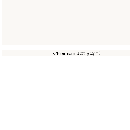
Premium ματ χαρτί