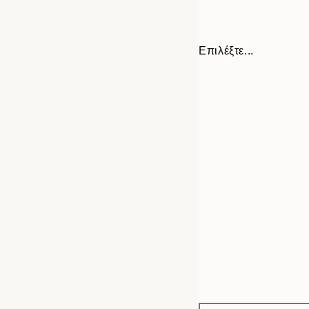
Επιλέξτε...
Frame
30x40 cm
options
50x70 cm