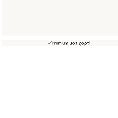
Premium ματ χαρτί