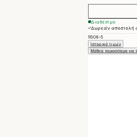
Διαθέσιμο
Δωρεάν αποστολή 
11508-5
Ιστορικό τιμών
Μάθετε περισσότερα για 