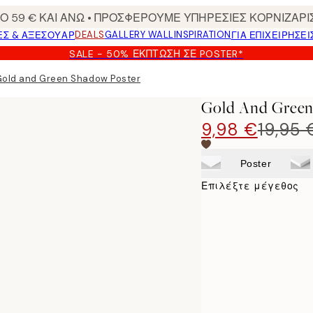
 59 € ΚΑΙ ΑΝΩ • ΠΡΟΣΦΕΡΟΥΜΕ ΥΠΗΡΕΣΙΕΣ ΚΟΡΝΙΖΑΡΙ
DEALS
GALLERY WALL
INSPIRATION
ΕΣ & ΑΞΕΣΟΥΆΡ
ΓΙΑ ΕΠΙΧΕΙΡΗΣΕΙ
SALE - 50% ΈΚΠΤΩΣΗ ΣΕ POSTER*
Gold and Green Shadow Poster
Gold And Green
9,98 €
19,95 
Poster
Επιλέξτε μέγεθος