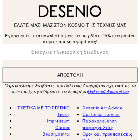
ΕΛΑΤΕ ΜΑΖΙ ΜΑΣ ΣΤΟΝ ΚΟΣΜΟ ΤΗΣ ΤΕΧΝΗΣ ΜΑΣ
Εγγραφείτε στο newsletter μας και κερδίστε 15% στα poster
στην επόμενη αγορά σας!
*
Ηλεκτρονική Διεύθυνση
ΑΠΟΣΤΟΛΉ
Παρακαλούμε διαβάστε την Πολιτική Απορρήτου σχετικά με το
πώς επεξεργαζόμαστε τα δεδομένα
Πολιτική Απορρήτου
ΣΧΕΤΙΚΑ ΜΕ ΤΟ DESENIO
Desenio Art Advice
Τύπος
Customer service
Impressum
Παρακολούθηση
Career
παραγγελίας
Βιωσιμότητα
Όροι και προϋποθέσεις