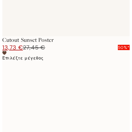
Cutout Sunset Poster
13,73 €
27,45 €
50%*
Επιλέξτε μέγεθος