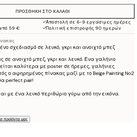
38 €
ΠΡΟΣΘΉΚΗ ΣΤΟ ΚΑΛΆΘΙ
Αποστολή σε 6-9 εργάσιμες ημέρες
από 59 €
Πολιτική επιστροφής 90 ημερών
ίνακας
νο σχεδιασμό σε λευκό, γκρι και ανοιχτό μπεζ
 σε ανοιχτό μπεζ, γκρι και λευκό. Ένα γαλήνιο
είται καλύτερα με poster σε ήρεμες, γαλήνιες
ός ο αφηρημένος πίνακας μαζί με το Beige Painting No2
 perfect pair!
ται με ένα λευκό περιθώριο γύρω από την εικόνα.
τα προϊόντα μας