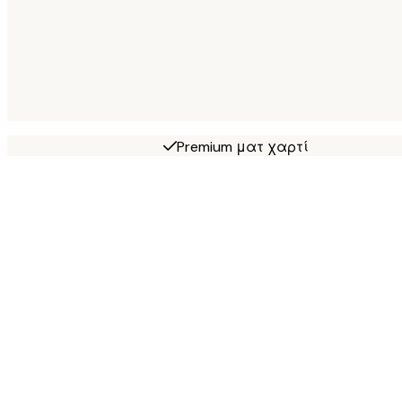
Premium ματ χαρτί