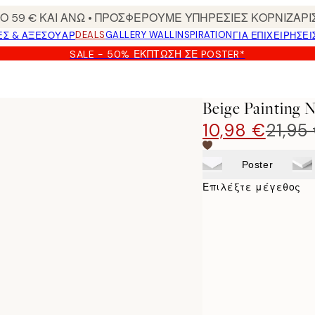
 59 € ΚΑΙ ΑΝΩ • ΠΡΟΣΦΕΡΟΥΜΕ ΥΠΗΡΕΣΙΕΣ ΚΟΡΝΙΖΑΡΙ
DEALS
GALLERY WALL
INSPIRATION
ΕΣ & ΑΞΕΣΟΥΆΡ
ΓΙΑ ΕΠΙΧΕΙΡΗΣΕΙ
SALE - 50% ΈΚΠΤΩΣΗ ΣΕ POSTER*
Beige Painting 
10,98 €
21,95
Poster
Επιλέξτε μέγεθος