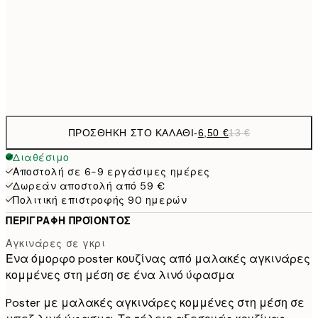
9,
30x40 cm
19,
Frame
options
ΠΡΟΣΘΉΚΗ ΣΤΟ ΚΑΛΆΘΙ
-
6,50 €
13 €
Διαθέσιμο
Αποστολή σε 6-9 εργάσιμες ημέρες
Δωρεάν αποστολή από 59 €
Πολιτική επιστροφής 90 ημερών
ΠΕΡΙΓΡΑΦΉ ΠΡΟΪΌΝΤΟΣ
Αγκινάρες σε γκρι
Ένα όμορφο poster κουζίνας από μαλακές αγκινάρες
κομμένες στη μέση σε ένα λινό ύφασμα
Poster με μαλακές αγκινάρες κομμένες στη μέση σε