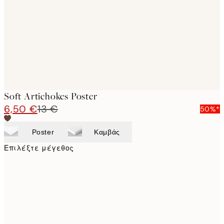
images
Soft Artichokes Poster
6,50 €
13 €
50%*
Poster
Καμβάς
Επιλέξτε μέγεθος