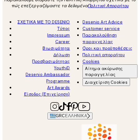
πώς επεξεργαζόμαστε τα δεδομένα
Πολιτική Απορρήτου
ΣΧΕΤΙΚΑ ΜΕ ΤΟ DESENIO
Desenio Art Advice
Τύπος
Customer service
Impressum
Παρακολούθηση
Career
παραγγελίας
Βιωσιμότητα
Όροι και προϋποθέσεις
Δήλωση
Πολιτική απορρήτου
Προσβασιμότητας
Cookies
YouthiD
Αίτημα ακύρωσης
Desenio Ambassador
παραγγελίας
Programme
Διαχείριση Cookies
Art Awards
Είσοδος (Επιχείρηση)
GRC
ΕΛΛΗΝΙΚΆ