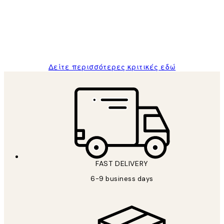
and the package was delivered on time.
1 Απρ
ΠΑΝΑΓΙΩΤΗΣ Κ
Δείτε περισσότερες κριτικές εδώ
FAST DELIVERY
6-9 business days