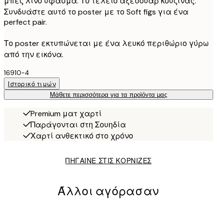
μπεζ λινό ύφασμα. Το τέλειο αξεσουάρ κουζίνας.
Συνδυάστε αυτό το poster με το Soft figs για ένα
perfect pair.
Το poster εκτυπώνεται με ένα λευκό περιθώριο γύρω
από την εικόνα.
16910-4
Ιστορικό τιμών
Μάθετε περισσότερα για τα προϊόντα μας
Premium ματ χαρτί
Παράγονται στη Σουηδία
Χαρτί ανθεκτικό στο χρόνο
ΠΗΓΑΙΝΕ ΣΤΙΣ ΚΟΡΝΙΖΕΣ
Άλλοι αγόρασαν