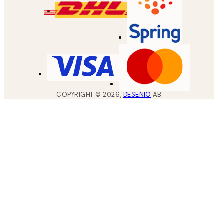
COPYRIGHT ©
2026
,
DESENIO
AB