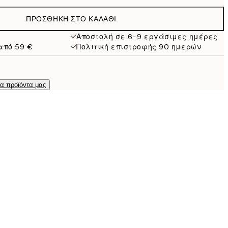
19,95 €
ΠΡΟΣΘΉΚΗ ΣΤΟ ΚΑΛΆΘΙ
16,23 €
32,45 €
Αποστολή σε 6-9 εργάσιμες ημέρες
από 59 €
Πολιτική επιστροφής 90 ημερών
τα προϊόντα μας