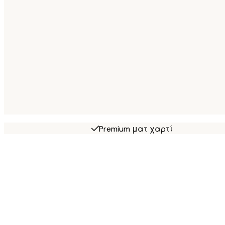
Premium ματ χαρτί