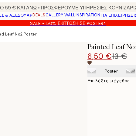
 59 € ΚΑΙ ΑΝΩ • ΠΡΟΣΦΕΡΟΥΜΕ ΥΠΗΡΕΣΙΕΣ ΚΟΡΝΙΖΑΡΙ
DEALS
GALLERY WALL
INSPIRATION
ΕΣ & ΑΞΕΣΟΥΆΡ
ΓΙΑ ΕΠΙΧΕΙΡΗΣΕΙ
SALE - 50% ΈΚΠΤΩΣΗ ΣΕ POSTER*
ed Leaf No2 Poster
Painted Leaf No
6,50 €
13 €
Poster
Επιλέξτε μέγεθος