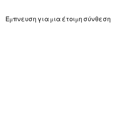
Από 9,98 €
19,95 €
Έμπνευση για μια έτοιμη σύνθεση