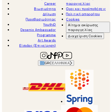
Career
παραγγελίας
Βιωσιμότητα
Όροι και προϋποθέσεις
Δήλωση
Πολιτική απορρήτου
Προσβασιμότητας
Cookies
YouthiD
Αίτημα ακύρωσης
Desenio Ambassador
παραγγελίας
Programme
Διαχείριση Cookies
Art Awards
Είσοδος (Επιχείρηση)
GRC
ΕΛΛΗΝΙΚΆ