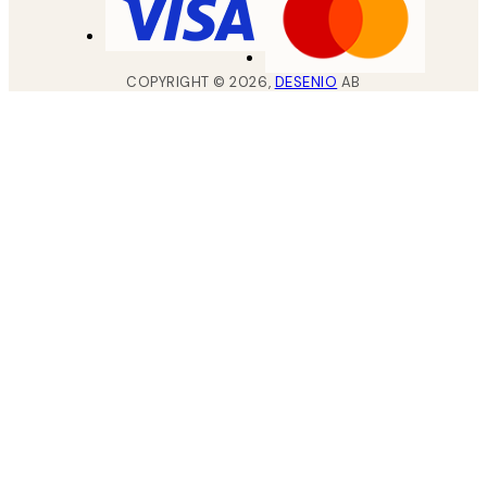
COPYRIGHT ©
2026
,
DESENIO
AB