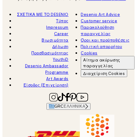
ΣΧΕΤΙΚΑ ΜΕ ΤΟ DESENIO
Desenio Art Advice
Τύπος
Customer service
Impressum
Παρακολούθηση
Career
παραγγελίας
Βιωσιμότητα
Όροι και προϋποθέσεις
Δήλωση
Πολιτική απορρήτου
Προσβασιμότητας
Cookies
YouthiD
Αίτημα ακύρωσης
Desenio Ambassador
παραγγελίας
Programme
Διαχείριση Cookies
Art Awards
Είσοδος (Επιχείρηση)
GRC
ΕΛΛΗΝΙΚΆ