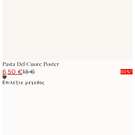
images
Pasta Del Cuore Poster
6,50 €
13 €
50%*
Επιλέξτε μέγεθος