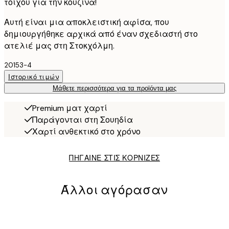
τοίχου για την κουζίνα!
Αυτή είναι μια αποκλειστική αφίσα, που
δημιουργήθηκε αρχικά από έναν σχεδιαστή στο
ατελιέ μας στη Στοκχόλμη.
20153-4
Ιστορικό τιμών
Μάθετε περισσότερα για τα προϊόντα μας
Premium ματ χαρτί
Παράγονται στη Σουηδία
Χαρτί ανθεκτικό στο χρόνο
ΠΗΓΑΙΝΕ ΣΤΙΣ ΚΟΡΝΙΖΕΣ
Άλλοι αγόρασαν