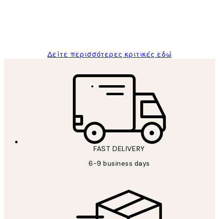
1 Απρ
ΠΑΝΑΓΙΩΤΗΣ Κ
Δείτε περισσότερες κριτικές εδώ
FAST DELIVERY
6-9 business days