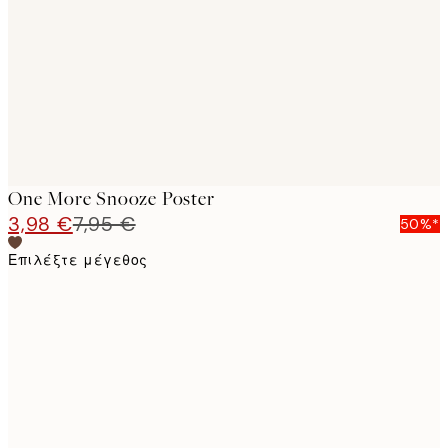
images
One More Snooze Poster
3,98 €
7,95 €
50%*
Επιλέξτε μέγεθος