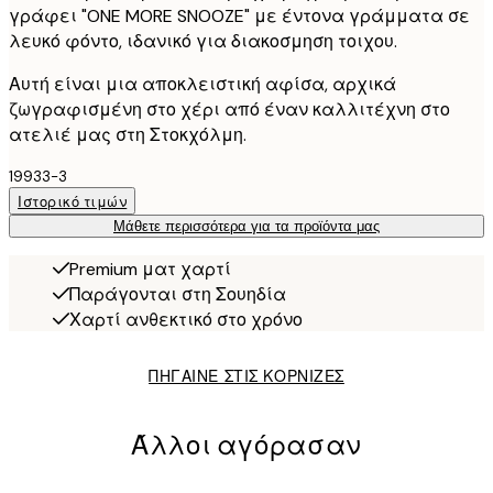
γράφει "ONE MORE SNOOZE" με έντονα γράμματα σε
λευκό φόντο, ιδανικό για διακοσμηση τοιχου.
Αυτή είναι μια αποκλειστική αφίσα, αρχικά
ζωγραφισμένη στο χέρι από έναν καλλιτέχνη στο
ατελιέ μας στη Στοκχόλμη.
19933-3
Ιστορικό τιμών
Μάθετε περισσότερα για τα προϊόντα μας
Premium ματ χαρτί
Παράγονται στη Σουηδία
Χαρτί ανθεκτικό στο χρόνο
ΠΗΓΑΙΝΕ ΣΤΙΣ ΚΟΡΝΙΖΕΣ
Άλλοι αγόρασαν