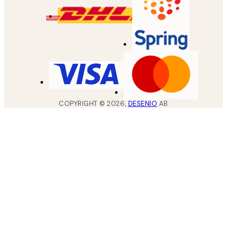
COPYRIGHT ©
2026
,
DESENIO
AB