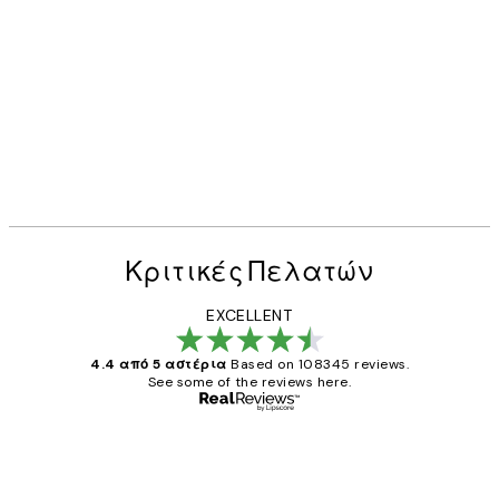
Κριτικές Πελατών
EXCELLENT
4.4 από 5 αστέρια
Based on 108345 reviews.
See some of the reviews here.
Επαληθευμένος αγοραστής
Κριτικές
Πελατών