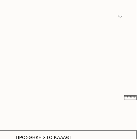
16,23 €
32,45 €
ΠΡΟΣΘΉΚΗ ΣΤΟ ΚΑΛΆΘΙ