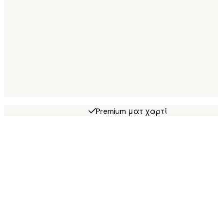
Premium ματ χαρτί