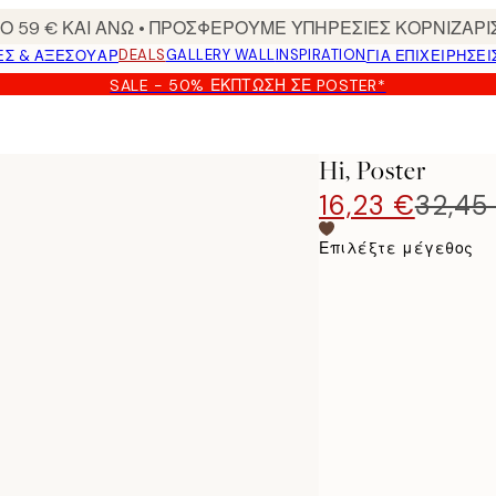
 59 € ΚΑΙ ΑΝΩ • ΠΡΟΣΦΕΡΟΥΜΕ ΥΠΗΡΕΣΙΕΣ ΚΟΡΝΙΖΑΡΙ
DEALS
GALLERY WALL
INSPIRATION
ΕΣ & ΑΞΕΣΟΥΆΡ
ΓΙΑ ΕΠΙΧΕΙΡΗΣΕΙ
SALE - 50% ΈΚΠΤΩΣΗ ΣΕ POSTER*
Hi, Poster
16,23 €
32,45
Επιλέξτε μέγεθος