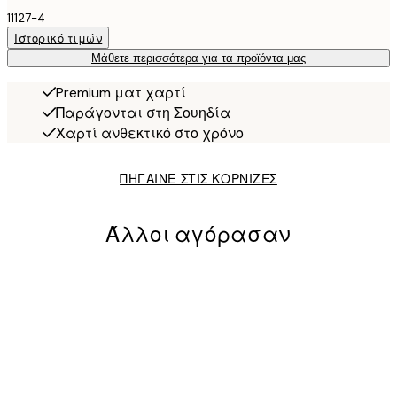
11127-4
Ιστορικό τιμών
Μάθετε περισσότερα για τα προϊόντα μας
Premium ματ χαρτί
Παράγονται στη Σουηδία
Χαρτί ανθεκτικό στο χρόνο
ΠΗΓΑΙΝΕ ΣΤΙΣ ΚΟΡΝΙΖΕΣ
Άλλοι αγόρασαν