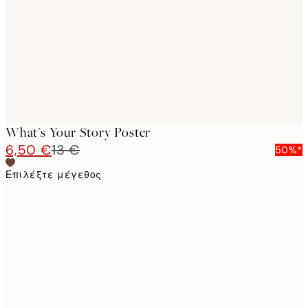
images
What's Your Story Poster
6,50 €
13 €
50%*
Επιλέξτε μέγεθος