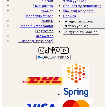
Career
παραγγελίας
Βιωσιμότητα
Όροι και προϋποθέσεις
Δήλωση
Πολιτική απορρήτου
Προσβασιμότητας
Cookies
YouthiD
Αίτημα ακύρωσης
Desenio Ambassador
παραγγελίας
Programme
Διαχείριση Cookies
Art Awards
Είσοδος (Επιχείρηση)
GRC
ΕΛΛΗΝΙΚΆ