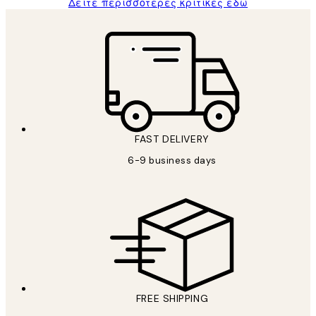
Δείτε περισσότερες κριτικές εδώ
FAST DELIVERY
6-9 business days
FREE SHIPPING