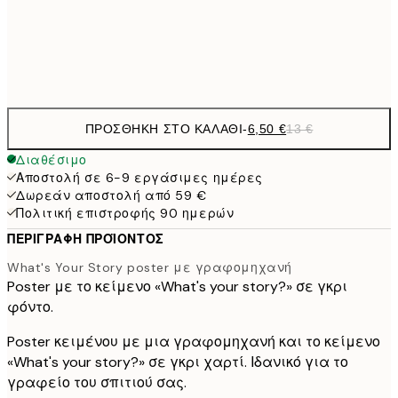
19,
Frame
options
ΠΡΟΣΘΉΚΗ ΣΤΟ ΚΑΛΆΘΙ
-
6,50 €
13 €
Διαθέσιμο
Αποστολή σε 6-9 εργάσιμες ημέρες
Δωρεάν αποστολή από 59 €
Πολιτική επιστροφής 90 ημερών
ΠΕΡΙΓΡΑΦΉ ΠΡΟΪΌΝΤΟΣ
What's Your Story poster με γραφομηχανή
Poster με το κείμενο «What's your story?» σε γκρι
φόντο.
Poster κειμένου με μια γραφομηχανή και το κείμενο
«What's your story?» σε γκρι χαρτί. Ιδανικό για το
γραφείο του σπιτιού σας.