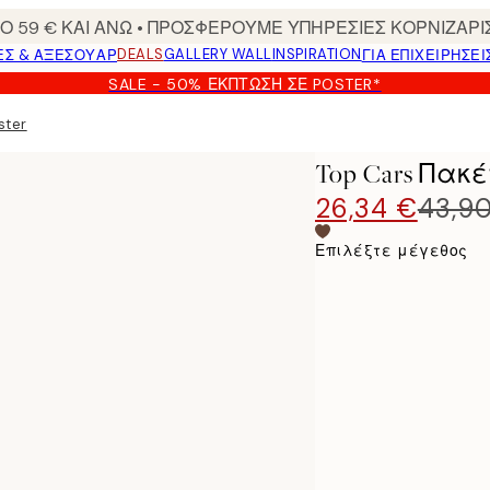
 59 € ΚΑΙ ΑΝΩ • ΠΡΟΣΦΕΡΟΥΜΕ ΥΠΗΡΕΣΙΕΣ ΚΟΡΝΙΖΑΡΙ
DEALS
GALLERY WALL
INSPIRATION
ΕΣ & ΑΞΕΣΟΥΆΡ
ΓΙΑ ΕΠΙΧΕΙΡΗΣΕΙ
SALE - 50% ΈΚΠΤΩΣΗ ΣΕ POSTER*
ster
Top Cars Πακέ
26,34 €
43,9
Επιλέξτε μέγεθος