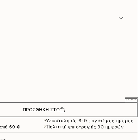
ΠΡΟΣΘΉΚΗ ΣΤΟ
26,34 €
43,90 €
Αποστολή σε 6-9 εργάσιμες ημέρες
από 59 €
Πολιτική επιστροφής 90 ημερών
45,60 €
76 €
ter