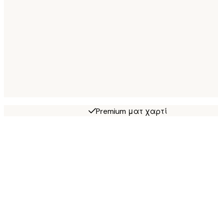
Premium ματ χαρτί