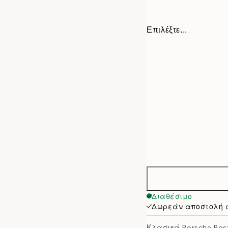
Επιλέξτε...
30x40 cm
Διαθέσιμο
Δωρεάν αποστολή 
50x70 cm
Κλασικά Porsche Pos