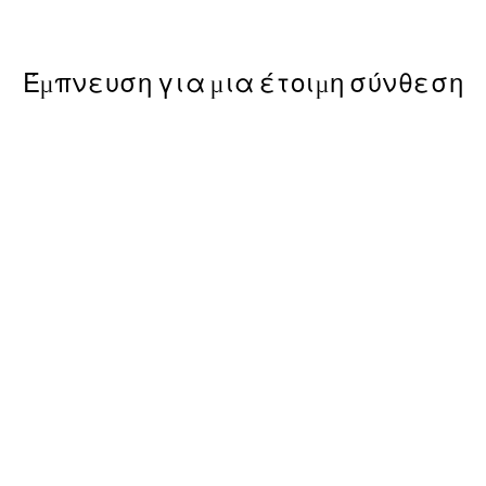
Από 7,50 €
15 €
Έμπνευση για μια έτοιμη σύνθεση