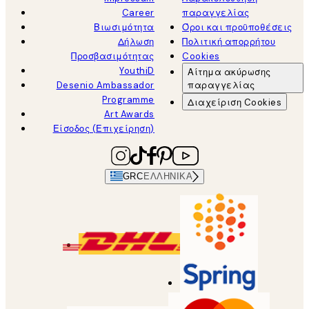
Career
παραγγελίας
Βιωσιμότητα
Όροι και προϋποθέσεις
Δήλωση
Πολιτική απορρήτου
Προσβασιμότητας
Cookies
YouthiD
Αίτημα ακύρωσης
Desenio Ambassador
παραγγελίας
Programme
Διαχείριση Cookies
Art Awards
Είσοδος (Επιχείρηση)
GRC
ΕΛΛΗΝΙΚΆ