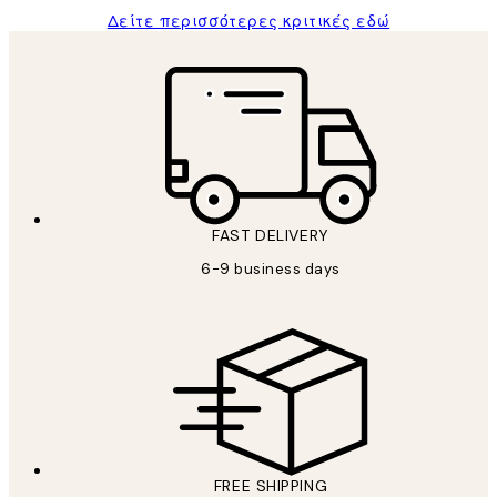
Δείτε περισσότερες κριτικές εδώ
FAST DELIVERY
6-9 business days
FREE SHIPPING