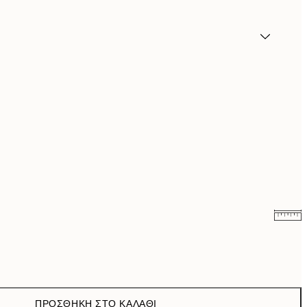
9,98 €
19,95 €
ΠΡΟΣΘΉΚΗ ΣΤΟ ΚΑΛΆΘΙ