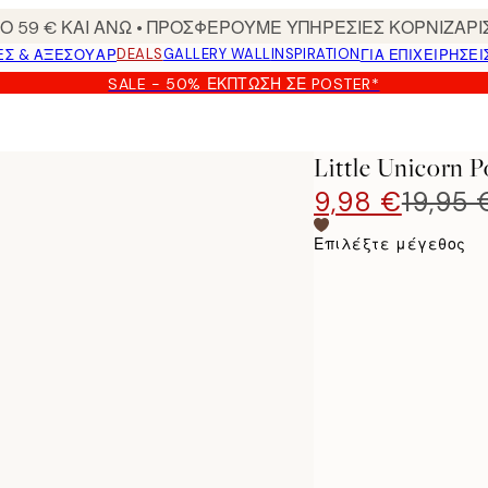
 59 € ΚΑΙ ΑΝΩ • ΠΡΟΣΦΕΡΟΥΜΕ ΥΠΗΡΕΣΙΕΣ ΚΟΡΝΙΖΑΡΙ
DEALS
GALLERY WALL
INSPIRATION
ΕΣ & ΑΞΕΣΟΥΆΡ
ΓΙΑ ΕΠΙΧΕΙΡΗΣΕΙ
SALE - 50% ΈΚΠΤΩΣΗ ΣΕ POSTER*
Little Unicorn P
9,98 €
19,95 
Επιλέξτε μέγεθος