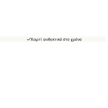
Χαρτί ανθεκτικό στο χρόνο