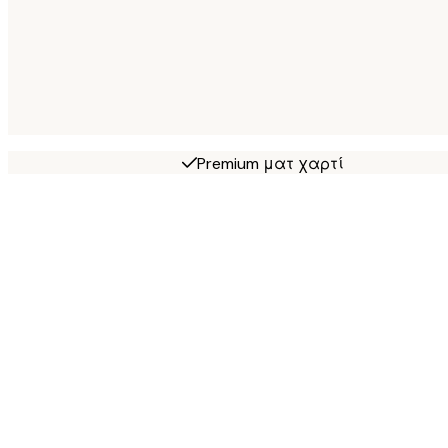
Premium ματ χαρτί