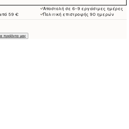
13,73 €
27,45 €
Αποστολή σε 6-9 εργάσιμες ημέρες
από 59 €
Πολιτική επιστροφής 90 ημερών
τα προϊόντα μας