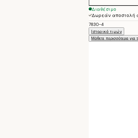
40x50 cm
Διαθέσιμο
Δωρεάν αποστολή 
7830-4
Ιστορικό τιμών
Μάθετε περισσότερα για 