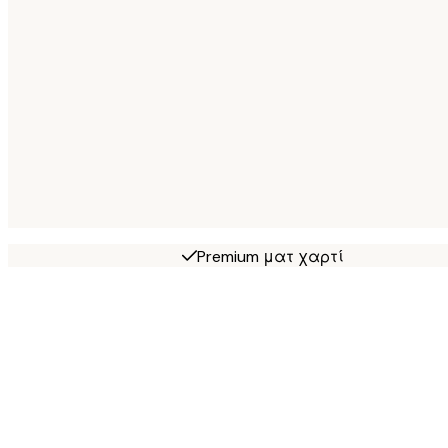
Premium ματ χαρτί