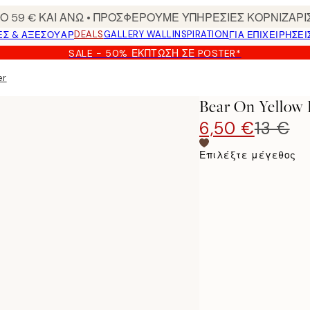
 59 € ΚΑΙ ΑΝΩ • ΠΡΟΣΦΕΡΟΥΜΕ ΥΠΗΡΕΣΙΕΣ ΚΟΡΝΙΖΑΡΙ
DEALS
GALLERY WALL
INSPIRATION
ΕΣ & ΑΞΕΣΟΥΆΡ
ΓΙΑ ΕΠΙΧΕΙΡΗΣΕΙ
SALE - 50% ΈΚΠΤΩΣΗ ΣΕ POSTER*
er
Bear On Yellow 
6,50 €
13 €
Επιλέξτε μέγεθος