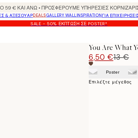
 59 € ΚΑΙ ΑΝΩ • ΠΡΟΣΦΕΡΟΥΜΕ ΥΠΗΡΕΣΙΕΣ ΚΟΡΝΙΖΑΡΙ
DEALS
GALLERY WALL
INSPIRATION
ΕΣ & ΑΞΕΣΟΥΆΡ
ΓΙΑ ΕΠΙΧΕΙΡΗΣΕΙ
SALE - 50% ΈΚΠΤΩΣΗ ΣΕ POSTER*
You Are What Y
6,50 €
13 €
Poster
Επιλέξτε μέγεθος