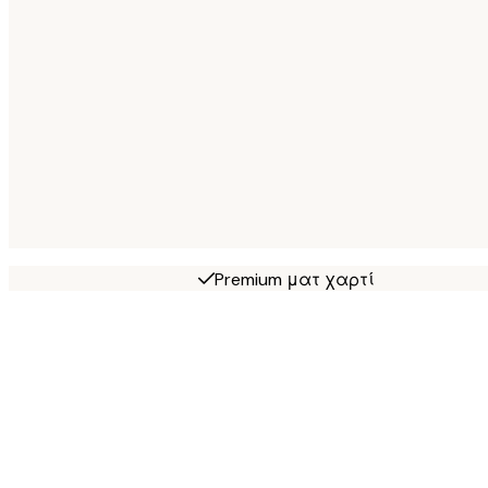
Premium ματ χαρτί