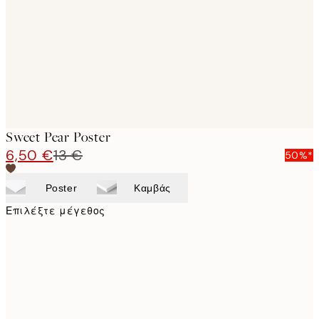
images
Sweet Pear Poster
6,50 €
13 €
50%*
Poster
Καμβάς
Επιλέξτε μέγεθος