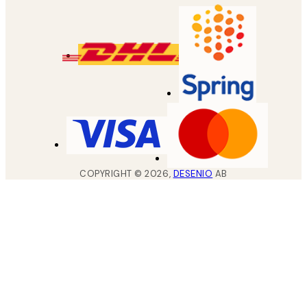
COPYRIGHT ©
2026
,
DESENIO
AB