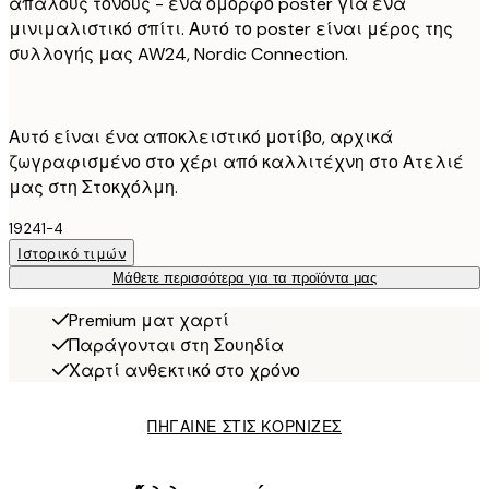
απαλούς τόνους - ένα όμορφο poster για ένα
μινιμαλιστικό σπίτι. Αυτό το poster είναι μέρος της
συλλογής μας AW24, Nordic Connection.
Αυτό είναι ένα αποκλειστικό μοτίβο, αρχικά
ζωγραφισμένο στο χέρι από καλλιτέχνη στο Ατελιέ
μας στη Στοκχόλμη.
19241-4
Ιστορικό τιμών
Μάθετε περισσότερα για τα προϊόντα μας
Premium ματ χαρτί
Παράγονται στη Σουηδία
Χαρτί ανθεκτικό στο χρόνο
ΠΗΓΑΙΝΕ ΣΤΙΣ ΚΟΡΝΙΖΕΣ