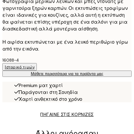
Φωτογραφία μερικών λευκών και μπεζ ντόνατς με
γαρνιτούρα ξηρών καρπών. Οι εκτυπώσεις τροφίμων
είναι ιδανικές για κουζίνες, αλλά αυτή η εκτύπωση
θα φαίνεται επίσης υπέροχη σε ένα σαλόνι για μια
διασκεδαστική αλλά μοντέρνα αίσθηση.
Η αφίσα εκτυπώνεται με ένα λευκό περιθώριο γύρω
από την εικόνα.
16088-4
Ιστορικό τιμών
Μάθετε περισσότερα για τα προϊόντα μας
Premium ματ χαρτί
Παράγονται στη Σουηδία
Χαρτί ανθεκτικό στο χρόνο
ΠΗΓΑΙΝΕ ΣΤΙΣ ΚΟΡΝΙΖΕΣ
Άλλοι αγόρασαν