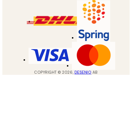
COPYRIGHT ©
2026
,
DESENIO
AB