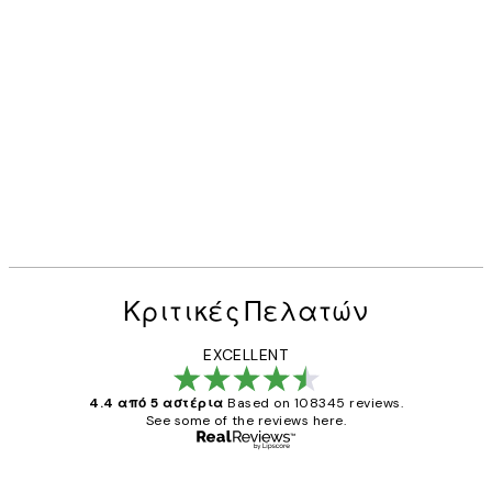
Κριτικές Πελατών
EXCELLENT
4.4 από 5 αστέρια
Based on 108345 reviews.
See some of the reviews here.
Επαληθευμένος αγοραστής