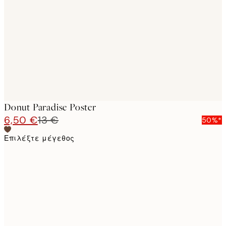
images
Donut Paradise Poster
6,50 €
13 €
50%*
Επιλέξτε μέγεθος