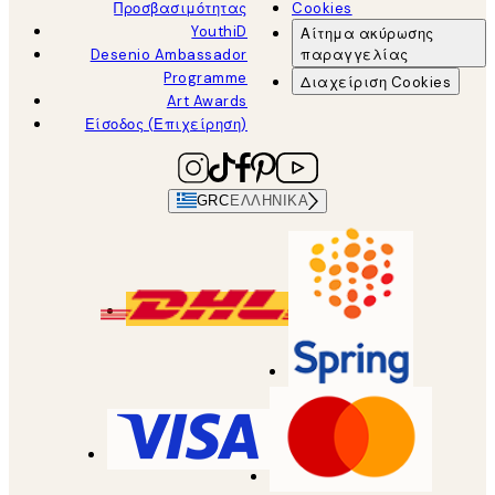
Προσβασιμότητας
Cookies
YouthiD
Αίτημα ακύρωσης
Desenio Ambassador
παραγγελίας
Programme
Διαχείριση Cookies
Art Awards
Είσοδος (Επιχείρηση)
GRC
ΕΛΛΗΝΙΚΆ