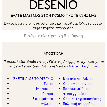
ΕΛΑΤΕ ΜΑΖΙ ΜΑΣ ΣΤΟΝ ΚΟΣΜΟ ΤΗΣ ΤΕΧΝΗΣ ΜΑΣ
Εγγραφείτε στο newsletter μας και κερδίστε 15% στα poster
στην επόμενη αγορά σας!
*
Ηλεκτρονική Διεύθυνση
ΑΠΟΣΤΟΛΉ
Παρακαλούμε διαβάστε την Πολιτική Απορρήτου σχετικά με το
πώς επεξεργαζόμαστε τα δεδομένα
Πολιτική Απορρήτου
ΣΧΕΤΙΚΑ ΜΕ ΤΟ DESENIO
Desenio Art Advice
Τύπος
Customer service
Impressum
Παρακολούθηση
Career
παραγγελίας
Βιωσιμότητα
Όροι και προϋποθέσεις
Δήλωση
Πολιτική απορρήτου