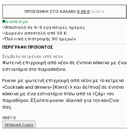
ΠΡΟΣΘΉΚΗ ΣΤΟ ΚΑΛΆΘΙ
-
9,98 €
19,95 €
Διαθέσιμο
Αποστολή σε 6-9 εργάσιμες ημέρες
Δωρεάν αποστολή από 59 €
Πολιτική επιστροφής 90 ημερών
ΠΕΡΙΓΡΑΦΉ ΠΡΟΪΌΝΤΟΣ
Σύμβολο κειμένου από νέον
Φωτεινή επιγραφή από νέον σε έντονο κόκκινο με ένα
εστιατόριο στο παρασκήνιο.
Poster με φωτεινή επιγραφή από νέον με το κείμενο
«Cocktails and dinners» [Κοκτέιλ και δείπνα] σε έντονο
κόκκινο με ένα εστιατόριο πίσω από το τζάμι του
παραθύρου. Εξαίσιο poster ιδανικό για την κουζίνα
σας.
11687-5
Ιστορικό τιμών