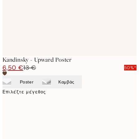
images
Kandinsky - Upward Poster
6,50 €
13 €
50%*
Poster
Καμβάς
Επιλέξτε μέγεθος