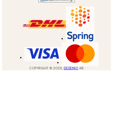
COPYRIGHT ©
2026
,
DESENIO
AB