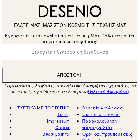
ΕΛΑΤΕ ΜΑΖΙ ΜΑΣ ΣΤΟΝ ΚΟΣΜΟ ΤΗΣ ΤΕΧΝΗΣ ΜΑΣ
Εγγραφείτε στο newsletter μας και κερδίστε 15% στα poster
στην επόμενη αγορά σας!
*
Ηλεκτρονική Διεύθυνση
ΑΠΟΣΤΟΛΉ
Παρακαλούμε διαβάστε την Πολιτική Απορρήτου σχετικά με το
πώς επεξεργαζόμαστε τα δεδομένα
Πολιτική Απορρήτου
ΣΧΕΤΙΚΑ ΜΕ ΤΟ DESENIO
Desenio Art Advice
Τύπος
Customer service
Impressum
Παρακολούθηση
Career
παραγγελίας
Βιωσιμότητα
Όροι και προϋποθέσεις