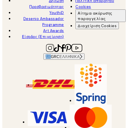
Δήλωση
Πολιτική απορρήτου
Προσβασιμότητας
Cookies
YouthiD
Αίτημα ακύρωσης
Desenio Ambassador
παραγγελίας
Programme
Διαχείριση Cookies
Art Awards
Είσοδος (Επιχείρηση)
GRC
ΕΛΛΗΝΙΚΆ