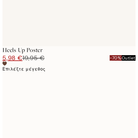
Heels Up Poster
5,98 €
19,95 €
-70%
Outlet
Επιλέξτε μέγεθος