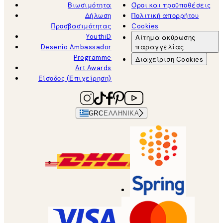
Βιωσιμότητα
Όροι και προϋποθέσεις
Δήλωση
Πολιτική απορρήτου
Προσβασιμότητας
Cookies
YouthiD
Αίτημα ακύρωσης
Desenio Ambassador
παραγγελίας
Programme
Διαχείριση Cookies
Art Awards
Είσοδος (Επιχείρηση)
GRC
ΕΛΛΗΝΙΚΆ