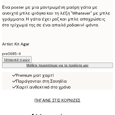
Ένα poster με μια μουτρωμένη μαύρη γάτα με
ανοιχτό μπλε φιόγκο και τη λέξη "Whatever" με μπλε
γράμματα. Η γάτα έχει ροζ και μπλε αποχρώσεις
στο τρίχωμά της σε ένα απαλό ροδακινί φόντο.
Artist: Kit Agar
pre0685-4
Ιστορικό τιμών
Μάθετε περισσότερα για τα προϊόντα μας
Premium ματ χαρτί
Παράγονται στη Σουηδία
Χαρτί ανθεκτικό στο χρόνο
ΠΗΓΑΙΝΕ ΣΤΙΣ ΚΟΡΝΙΖΕΣ