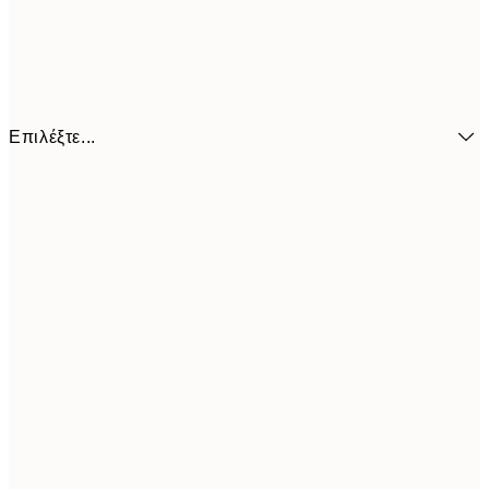
Επιλέξτε...
21x30 cm