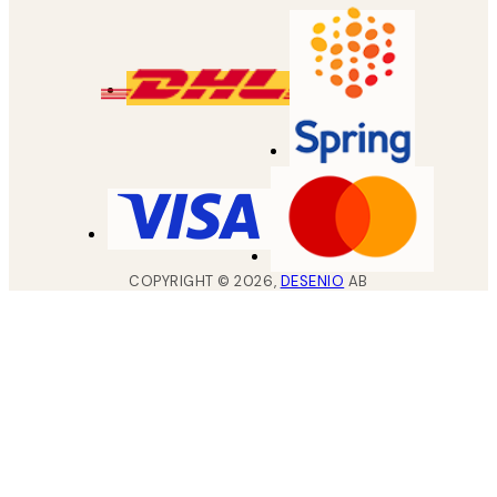
COPYRIGHT ©
2026
,
DESENIO
AB