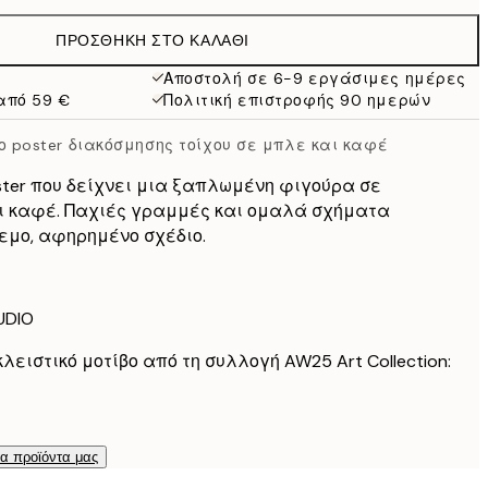
38 €
ΠΡΟΣΘΉΚΗ ΣΤΟ ΚΑΛΆΘΙ
Αποστολή σε 6-9 εργάσιμες ημέρες
από 59 €
Πολιτική επιστροφής 90 ημερών
 poster διακόσμησης τοίχου σε μπλε και καφέ
ter που δείχνει μια ξαπλωμένη φιγούρα σε
αι καφέ. Παχιές γραμμές και ομαλά σχήματα
εμο, αφηρημένο σχέδιο.
UDIO
λειστικό μοτίβο από τη συλλογή AW25 Art Collection:
τα προϊόντα μας