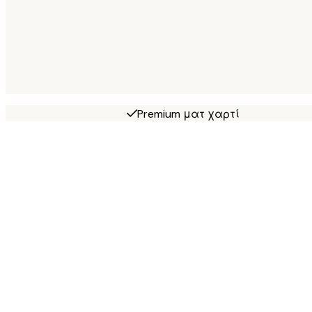
Premium ματ χαρτί