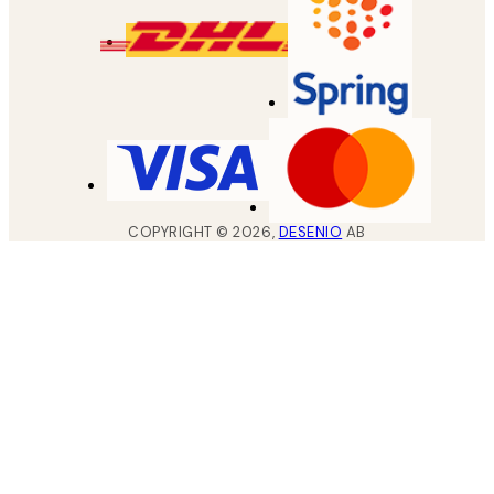
COPYRIGHT ©
2026
,
DESENIO
AB