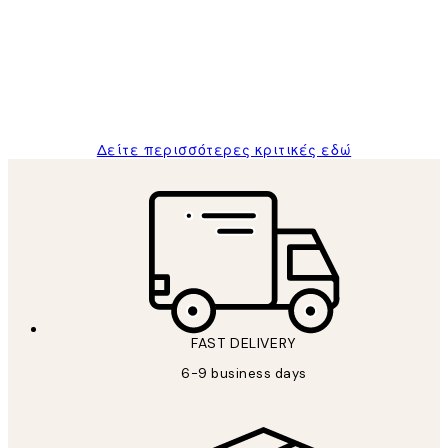
Πελατών
The quality of the posters was excellent
and the package was delivered on time.
1 Απρ
ΠΑΝΑΓΙΩΤΗΣ Κ
Δείτε περισσότερες κριτικές εδώ
FAST DELIVERY
6-9 business days