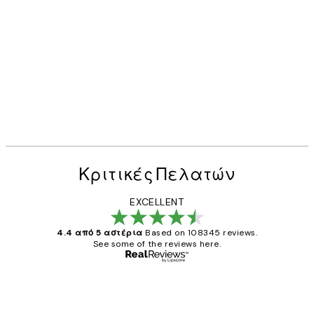
Κριτικές Πελατών
EXCELLENT
4.4 από 5 αστέρια
Based on 108345 reviews.
See some of the reviews here.
Επαληθευμένος αγοραστής
Κριτικές