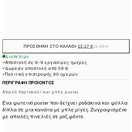
50x70 cm
Frame
options
ΠΡΟΣΘΉΚΗ ΣΤΟ ΚΑΛΆΘΙ
-
13,17 €
21,95 €
Διαθέσιμο
Αποστολή σε 6-9 εργάσιμες ημέρες
Δωρεάν αποστολή από 59 €
Πολιτική επιστροφής 90 ημερών
ΠΕΡΙΓΡΑΦΉ ΠΡΟΪΌΝΤΟΣ
Απαλό πορτοκαλί και μπλε poster
Ένα φωτεινό poster που δείχνει ροδάκινα και φύλλα
δίπλα σε μια κανάτα με μπλε ρίγες. Ζωγραφισμένο
με απαλές πινελιές σε ροζ φόντο.