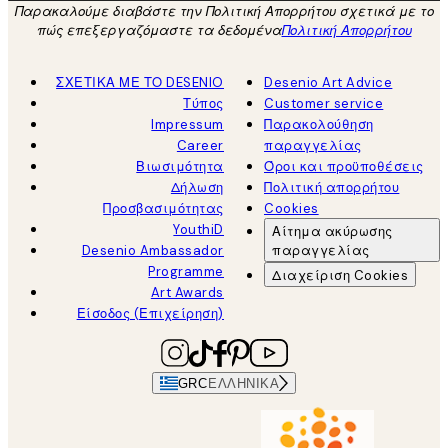
Παρακαλούμε διαβάστε την Πολιτική Απορρήτου σχετικά με το
πώς επεξεργαζόμαστε τα δεδομένα
Πολιτική Απορρήτου
ΣΧΕΤΙΚΑ ΜΕ ΤΟ DESENIO
Desenio Art Advice
Τύπος
Customer service
Impressum
Παρακολούθηση
Career
παραγγελίας
Βιωσιμότητα
Όροι και προϋποθέσεις
Δήλωση
Πολιτική απορρήτου
Προσβασιμότητας
Cookies
YouthiD
Αίτημα ακύρωσης
Desenio Ambassador
παραγγελίας
Programme
Διαχείριση Cookies
Art Awards
Είσοδος (Επιχείρηση)
GRC
ΕΛΛΗΝΙΚΆ