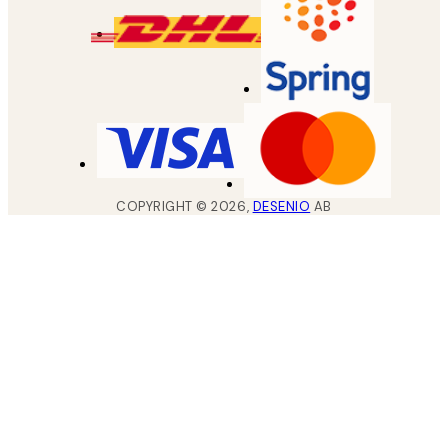
COPYRIGHT ©
2026
,
DESENIO
AB