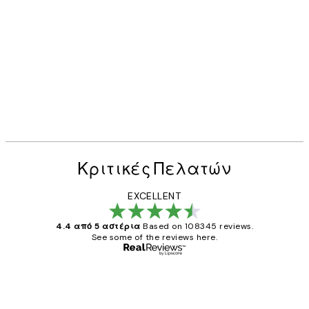
Κριτικές Πελατών
EXCELLENT
4.4 από 5 αστέρια
Based on 108345 reviews.
See some of the reviews here.
Επαληθευμένος αγοραστής
Κριτικές