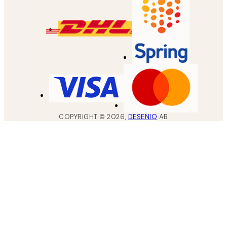
COPYRIGHT ©
2026
,
DESENIO
AB