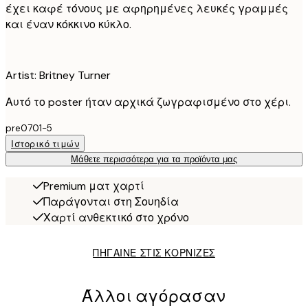
έχει καφέ τόνους με αφηρημένες λευκές γραμμές
και έναν κόκκινο κύκλο.
Artist: Britney Turner
Αυτό το poster ήταν αρχικά ζωγραφισμένο στο χέρι.
pre0701-5
Ιστορικό τιμών
Μάθετε περισσότερα για τα προϊόντα μας
Premium ματ χαρτί
Παράγονται στη Σουηδία
Χαρτί ανθεκτικό στο χρόνο
ΠΗΓΑΙΝΕ ΣΤΙΣ ΚΟΡΝΙΖΕΣ
Άλλοι αγόρασαν