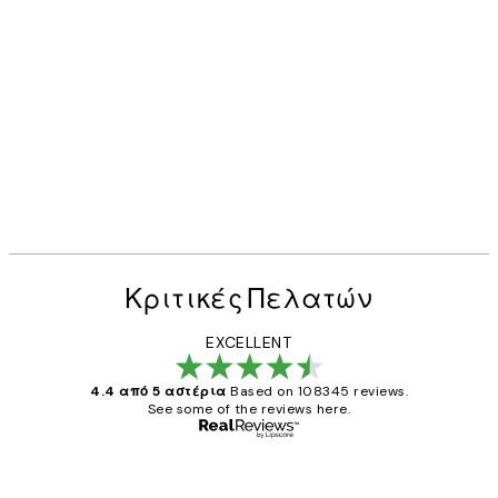
Κριτικές Πελατών
EXCELLENT
4.4 από 5 αστέρια
Based on 108345 reviews.
See some of the reviews here.
Επαληθευμένος αγοραστής
Κριτικές